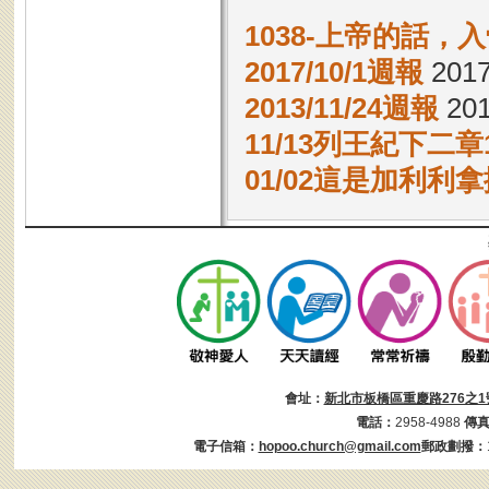
1038-上帝的話，
2017/10/1週報
2017
2013/11/24週報
201
11/13列王紀下二章1
01/02這是加利利
會址：
新北市板橋區重慶路276之1
電話：
2958-4988
傳
電子信箱：
hopoo.church@gmail.com
郵政劃撥：