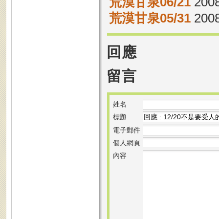
荒漠甘泉06/21
2008
荒漠甘泉05/31
2008
回應
留言
姓名
標題
電子郵件
個人網頁
內容