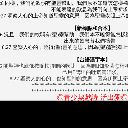
:26 同樣，我們的軟弱有聖靈幫助。我們原不知道該怎樣
不能表達的歎息為我們向上帝祈
8:27 洞察人心的上帝知道聖靈的意思，因為聖靈依照上
【新標點和合本】
:26 況且，我們的軟弱有(聖)靈幫助；我們本不曉得當怎
出來的歎息替我們禱告。
8:27 鑒察人心的，曉得(聖)靈的意思，因為(聖)靈照着
【台語漢字本】
:26 閣聖神也親像按呢扶持咱的軟茈，因為咱知影著怎
己用𣍐講出的吐氣替咱求。
8:27 鑑察人的心的，也知聖神的意思，因為伊照上
*************************************
**************************************
◎青少契獻詩-活出愛◎