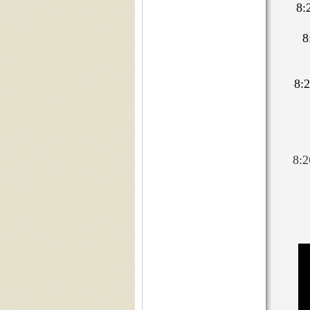
8
8
8