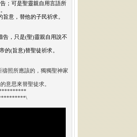
禱告；可是聖靈親自用言語所
求。
帝的旨意，替他的子民祈求。
樣禱告，只是(聖)靈親自用說不
上帝的(旨意)替聖徒祈求。
樣祈禱照所應該的，獨獨聖神家
帝的意思來替聖徒求。
**********
*********\