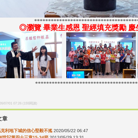
*************************************
◎瀏覽 畢業生感恩 聖經填充獎勵 
*************************************
26/07/01 07:26
(
155
閱讀)
文章
馬克利地下城的信心堅毅不搖
2020/05/22 06:47
5創世記第四十三章15-34節
2012/05/29 13:31