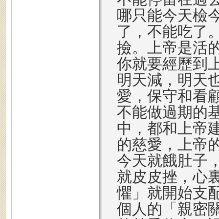
哪只能今天檢
了，不能吃了
撿。上帝是活
你就要經歷到
明天減，明天
愛，保守和看
不能做過期的
中，都和上帝
的慈愛，上帝
今天就餓肚子
就皮皮挫，心
懼」就開始支
個人的「親密