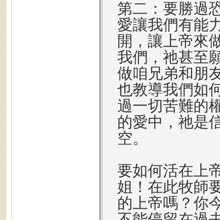
第二：要勝過
愛讓我們有能
開，讓上帝來
我們，祂甚至
做咱兄弟和朋
也教導我們如
過一切苦難的
的愛中，祂是
空。
要如何活在上
姐！在此牧師
的上帝嗎？你
不能停留在過