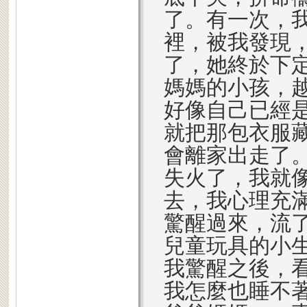
了。有一次，
裡，被我發現
了，她終於下
媽媽的小孩，
好像自己已經
就把那包衣服
會離家出走了
失火了，我就
去，我心理充
驚醒過來，流
兒童玩具的小
我驚醒之後，
我怎麼也睡不