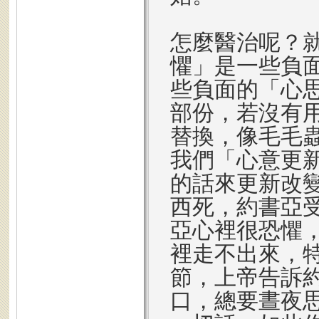
怎麼醫治呢？
懼」是一些負
些負面的「心
部份，若沒有
替換，像毛毛
我們「心意更
的話來更新改
西死，約書亞
亞心裡很恐懼
裡走不出來，
節，上帝告訴
口，總要晝夜