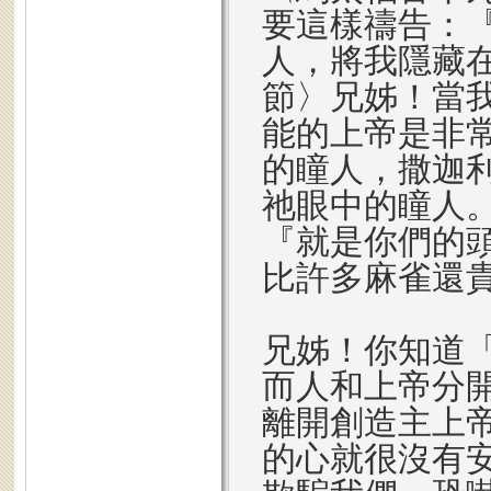
要這樣禱告：
人，將我隱藏
節〉兄姊！當
能的上帝是非
的瞳人，撒迦
祂眼中的瞳人
『就是你們的
比許多麻雀還
兄姊！你知道
而人和上帝分
離開創造主上
的心就很沒有