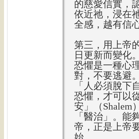
的慈愛信實，
依近祂，浸在
全感，越有信
第三，用上帝
日更新而變化
恐懼是一種心
對，不要逃避
「人必須脫下
恐懼，才可以
安」（Shal
「醫治」。能
帝，正是上帝
始。