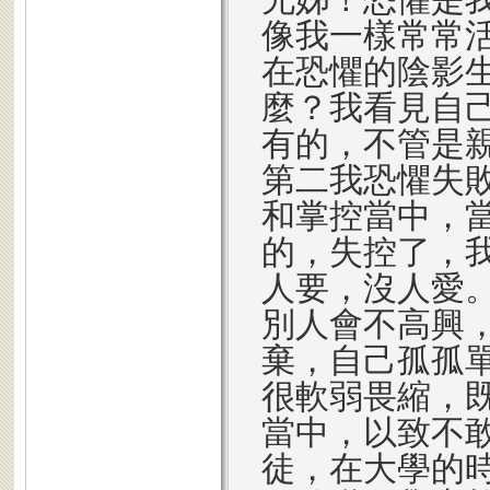
像我一樣常常
在恐懼的陰影
麼？我看見自
有的，不管是
第二我恐懼失
和掌控當中，
的，失控了，
人要，沒人愛
別人會不高興
棄，自己孤孤
很軟弱畏縮，
當中，以致不
徒，在大學的