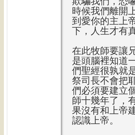
欺騙我們，恐
時候我們離開
到愛你的主上
下，人生才有
在此牧師要讓
是頭腦裡知道
們聖經很孰就
祭司長不會把
們必須要建立
師十幾年了，
果沒有和上帝
認識上帝。