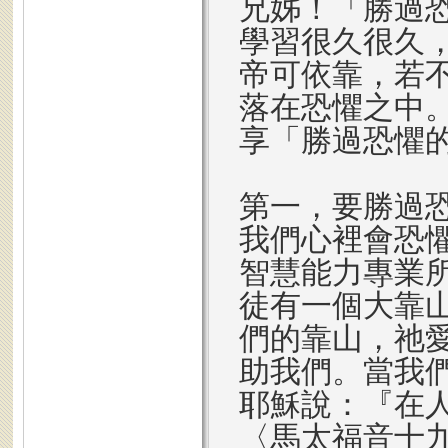
兄姊！「勝過
學習很久很久
帝可依靠，若
落在恐懼之中
享「勝過恐懼
第一，要勝過
我們心裡會恐
智慧能力專業
徒有一個大靠
們的靠山，祂
助我們。當我
耶穌說：『在
〈馬太福音十九