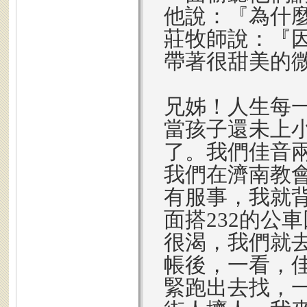
他說：『為什
莊牧師說：『
帶著很甜美的
兄姊！人生每
當孩子還未上
了。我們佳音
我們在濟南教
有服事，我就
面搭232的公
很渴，我們就去
帳後，一看，
緊跑出去找，