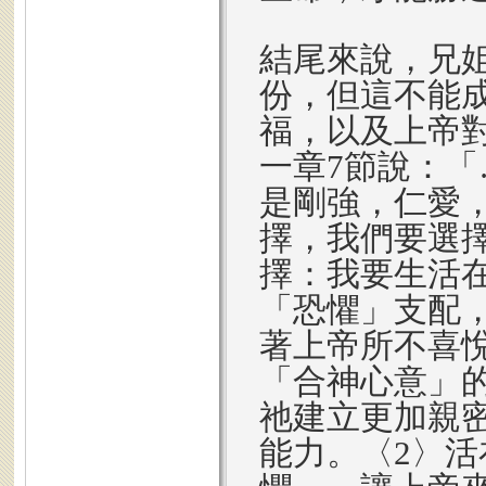
結尾來說，兄
份，但這不能
福，以及上帝
一章7節說：
是剛強，仁愛
擇，我們要選
擇：我要生活
「恐懼」支配
著上帝所不喜
「合神心意」
祂建立更加親
能力。〈2〉