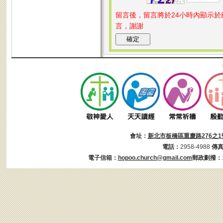
留言後，留言將於24小時內顯示
言，謝謝
會址：
新北市板橋區重慶路276之1
電話：
2958-4988
傳
電子信箱：
hopoo.church@gmail.com
郵政劃撥：