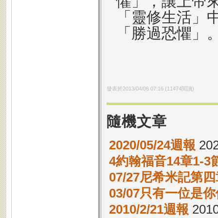
懼」，讓上帝
「靈修生活」
「勝過恐懼」
發表於
2013/04/06 07:16
(
11474
閱讀)
隨機文章
2020/05/24週報
202
4約翰福音14章1-
07/27尼希米記第四
03/07只有一位是
2010/2/21週報
2010