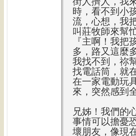
街人擠人，我
時，看不到小
流，心想，我
叫莊牧師來幫
『主啊！我把
多，路又這麼
我找不到，祢
找電話筒，就
在一家電動玩
來，突然感到
兄姊！我們的
事情可以擔憂
壞朋友，像現