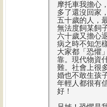
摩托車我擔心
多了還沒回家
五十歲的人，
無法度飼某飼
六十歲又擔心
病之時不知怎
大家都「恐懼
靠。現代物資
難。社會上很
婚也不敢生孩
年輕人都很有
好！
兄姊！恐懼是