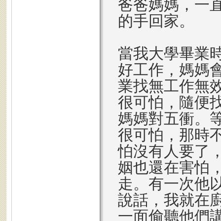
爸爸媽媽，一
的手回家。
當我大學畢業
好工作，媽媽
業找無工作無
很可怕，隨便
媽媽對五衝。等
很可怕，那時
怕沒有人要了
姻也還在害怕
走。有一次他
說話，我就在
一面偷聽他們