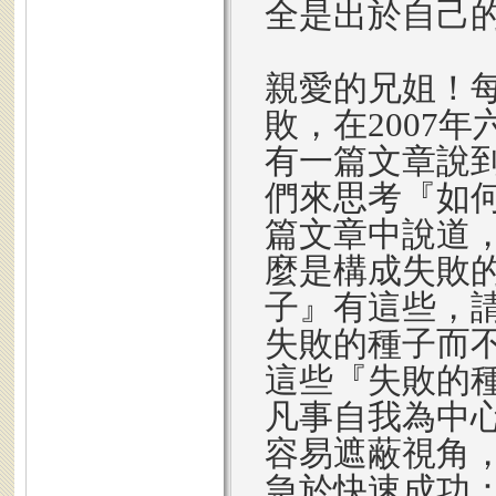
全是出於自己
親愛的兄姐！
敗，在2007年
有一篇文章說
們來思考『如
篇文章中說道
麼是構成失敗
子』有這些，
失敗的種子而
這些『失敗的
凡事自我為中
容易遮蔽視角
急於快速成功