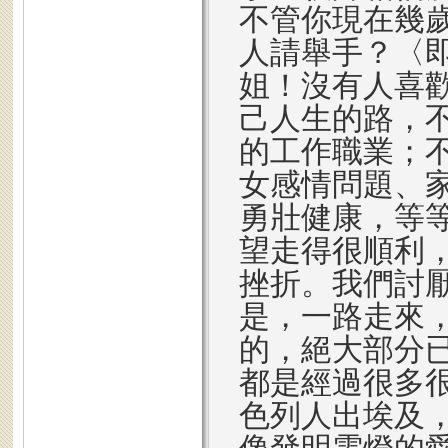
不管你現在幾
人請舉手？〈
姐！沒有人喜
己人生的路，
的工作職業；
女感情問題、
勇壯健康，等
望走得很順利
挫折。我們討
是，一路走來
的，絕大部分
都是經過很多
色列人出埃及