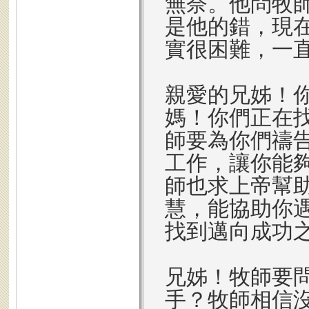
無奈。他問牧
是他的錯，現
實很困難，一
親愛的兄姊！
媽！你們正在
師要為你們禱
工作，讓你能
師也求上帝幫
慧，能協助你
找到邁向成功
兄姊！牧師要
手？牧師相信