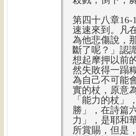
第四十八章16
速速來到。凡
為他悲傷說，
斷了呢？」認
想起摩押以前
然失敗得一蹋
為自己不可能
實的杖，原意
「能力的杖」
勝」，在詩篇
力」，是耶和
所賞賜，但是