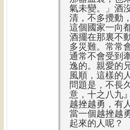
氣未變。」酒
清，不多攪動
這個國家一向
酒擺在那裏不
多災難。常常
通常不會受到
逸的。親愛的
風順，這樣的
問題是，不長
意，十之八九
越挫越勇，有
當一個越挫越
起來的人呢？