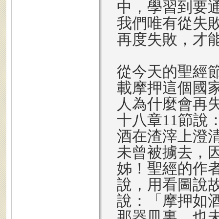
中，學習到要
我們唯有從失
再度失敗，才
從今天的聖經節
載摩押這個國
人為什麼會再
十八章11節說
酒在渣滓上澄
未曾被擄去，
姊！聖經的作
說，用看圖說
說：「摩押如
那器皿裏，也