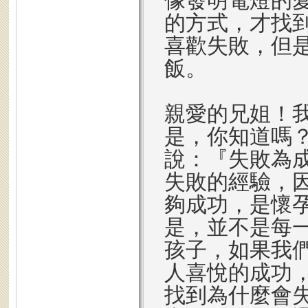
像發明電燈的
的方式，才找
喜歡失敗，但
飯。
親愛的兄姐！
是，你知道嗎
說：『失敗為
失敗的經驗，
夠成功，是懷
是，並不是每
孩子，如果我
人喜悅的成功
找到為什麼會