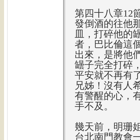
第四十八章12
發倒酒的往他
皿，打碎他的
者，巴比倫這
出來，是將他
罎子完全打碎
平安就不再有
兄姊！沒有人
有警醒的心，
手不及。
幾天前，明珊
台北南門教會一