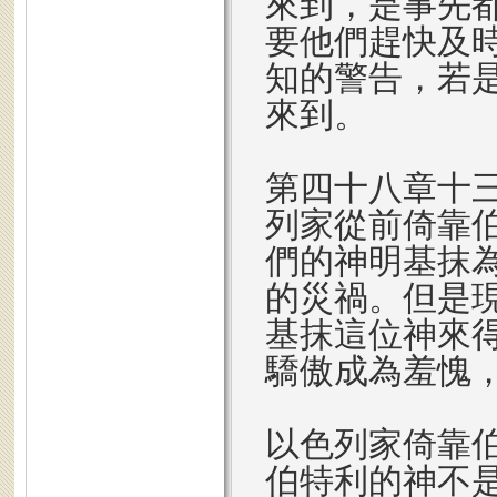
來到，是事先
要他們趕快及
知的警告，若
來到。
第四十八章十
列家從前倚靠
們的神明基抹
的災禍。但是
基抹這位神來
驕傲成為羞愧
以色列家倚靠
伯特利的神不