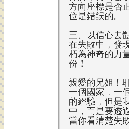
方向座標是否
位是錯誤的。
三、以信心去
在失敗中，發
朽為神奇的力
份！
親愛的兄姐！
一個國家，一
的經驗，但是
中，而是要透
當你看清楚失