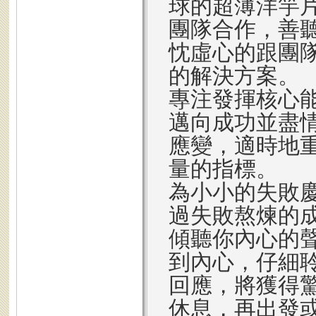
球的超薄洋竽
團隊合作，善
忱虛心的跟團
的解決方案。
專注發揮核心
邁向成功並盡
應變，適時地
量的指標。
為小小的失敗
過失敗熬煉的
傾聽你內心的
到內心，仔細
回應，將獲得
休息，再出發