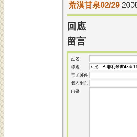
荒漠甘泉02/29
2008
回應
留言
姓名
標題
電子郵件
個人網頁
內容