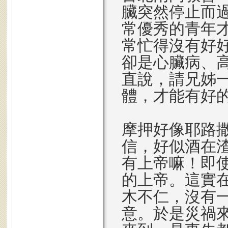
臟突然停止而
常優秀的青年
常忙得沒有好
卻是心臟病、
直說，請兄姊
體，才能有好
摩押好像耶路
信，好似酒在
有上帝嘛！即
的上帝。這實
木不仁，沒有
意。於是災禍