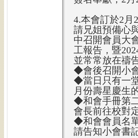
4.本會訂於2
請兄姐預備心
中召開會員大會
工報告，暨20
並常常放在禱
◆會後召開小
◆當日只有一堂
月份壽星慶生
◆和會手冊第
會長前往校對
◆和會會員名
請告知小會書