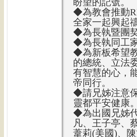
盼望的記號。
◆為教會推動R
全家一起興起
◆為長執暨團
◆為長執同工
◆為新板希望
的總統、立法
有智慧的心，
帝同行。
◆請兄姊注意
靈都平安健康
◆為出國兄姊代
凡、王子亭、蔡
葦莉(美國)、