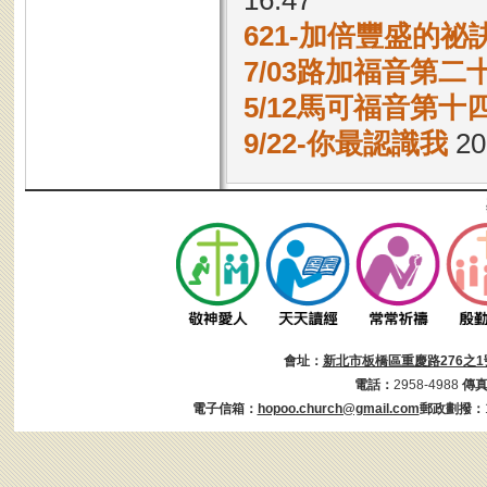
16:47
621-加倍豐盛的祕
7/03路加福音第二十
5/12馬可福音第十四
9/22-你最認識我
20
會址：
新北市板橋區重慶路276之1
電話：
2958-4988
傳
電子信箱：
hopoo.church@gmail.com
郵政劃撥：