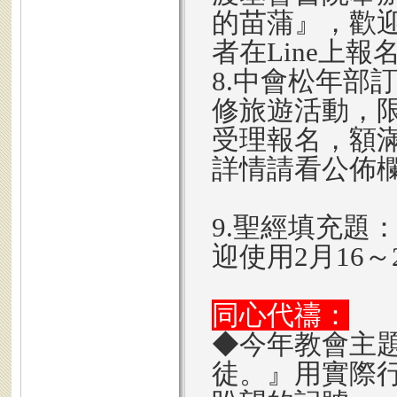
的苗蒲』，歡
者在Line上報
8.中會松年部訂
修旅遊活動，限
受理報名，額滿
詳情請看公佈
9.聖經填充題
迎使用2月16
同心代禱：
◆今年教會主
徒。』用實際