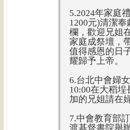
5.2024年家
1200元)清潔
欄，歡迎兄姐
家庭成祭壇，
值得感恩的日子
耀歸予上帝。
6.台北中會婦
10:00在大
加的兄姐請在婦
7.中會教育部訂於
渡基督書院舉