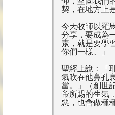
仰，堅固我們
契，在地方上
今天牧師以羅
分享，要成為
素，就是要學
你們一樣。」
聖經上說：「
氣吹在他鼻孔
當。」（創世
帝所賜的生氣
惡，也會做種