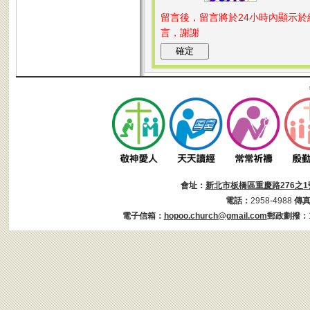
留言後，留言將於24小時內顯示
言，謝謝
會址：
新北市板橋區重慶路276之1
電話：
2958-4988
傳
電子信箱：
hopoo.church@gmail.com
郵政劃撥：