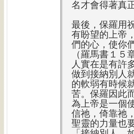
名才會得著真
最後，保羅用
有盼望的上帝
們的心，使你
（羅馬書１５
人實在是有許
做到接納別人
的軟弱有時候
苦。保羅因此
為上帝是一個
信祂，倚靠祂
聖靈的力量也
「接納別人，