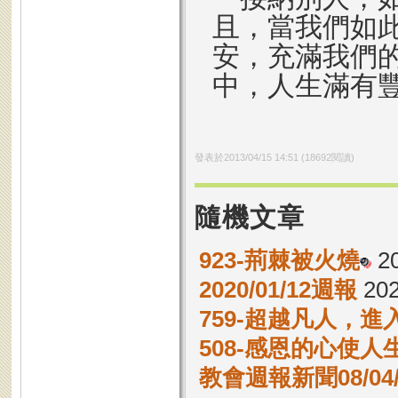
且，當我們如
安，充滿我們
中，人生滿有
發表於
2013/04/15 14:51
(
18692
閱讀)
隨機文章
923-荊棘被火燒
2
2020/01/12週報
202
759-超越凡人，進
508-感恩的心使
教會週報新聞08/04/