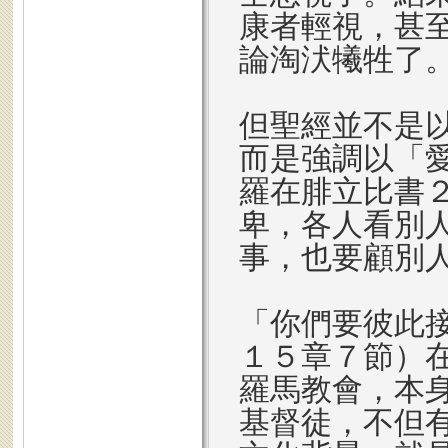
康者輕視，甚
論淘汱犧牲了
但聖經並不是
而是強調以「
羅在腓立比書
卑，各人看別
事，也要顧別
「你們要彼此
１５章７節）
羅馬教會，本
基督徒，不但