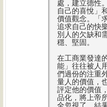
處，建立德性
自己的喜悅」
價值觀念。「
追求自己的快
別人的欠缺和
穩、堅固。
在工商業發達
能」往往被人
們過份的注重
量人的價值，
評定他的價值
品化，將上帝
全忽視了。結