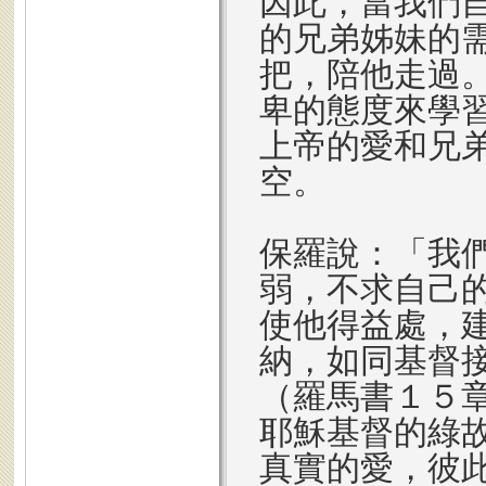
因此，當我們
的兄弟姊妹的
把，陪他走過
卑的態度來學
上帝的愛和兄
空。
保羅說：「我
弱，不求自己
使他得益處，
納，如同基督
（羅馬書１５
耶穌基督的綠
真實的愛，彼