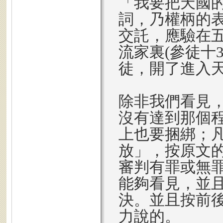
「我要把天國
詞，乃權柄的
交託，應驗在五
流家裏(參徒十
徒，開了進入
除非我們看見
沒有達到那個
上也要捆綁；
放」，按原文
審判有罪或無
能夠看見，並
決。並且按前
力說的。