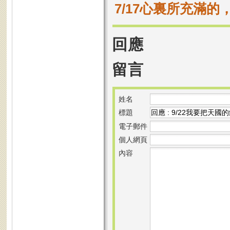
7/17心裏所充滿
回應
留言
姓名
標題
電子郵件
個人網頁
內容