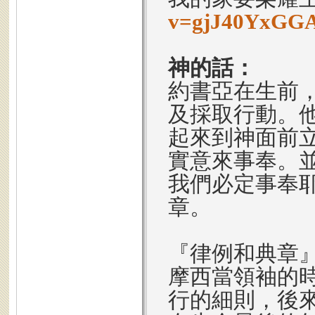
v=gjJ40YxGG
神的話：
約書亞在生前
及採取行動。
起來到神面前
實意來事奉。
我們必定事奉
章。
『律例和典章
摩西當領袖的
行的細則，後