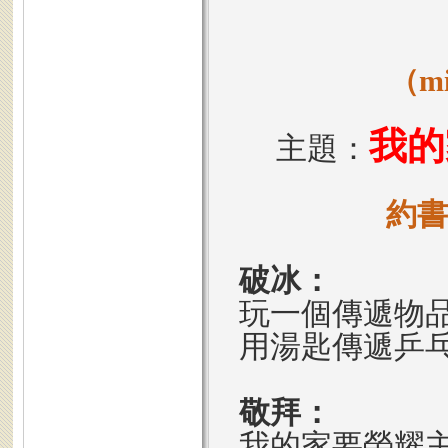
（mi
我的
主題：
約書
破冰：
玩一個傳遞物
用湯匙傳遞乒
敬拜：
我的家要榮耀