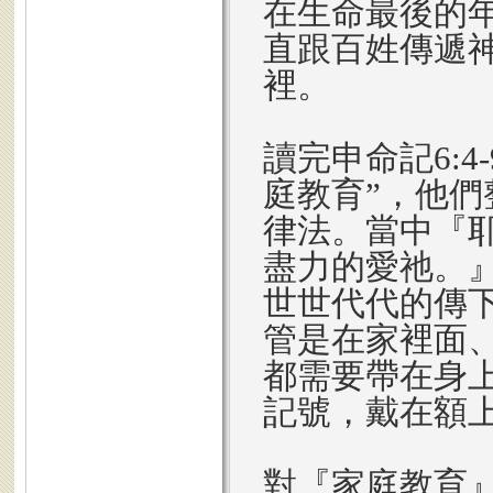
在生命最後的
直跟百姓傳遞
裡。
讀完申命記6:
庭教育”，他
律法。當中『
盡力的愛祂。
世世代代的傳
管是在家裡面
都需要帶在身
記號，戴在額
對『家庭教育