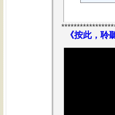
*****************
《
按此，聆