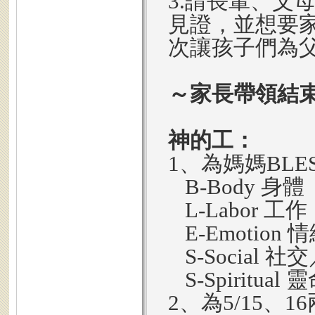
3.請長輩、父
見證，並想要
次讓孩子們為
～家長帶領結
神的工：
1、為媽媽BLE
B-Body 身體
L-Labor 工作
E-Emotion
S-Social 
S-Spiritual 
2、為5/15