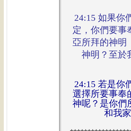
24:15 如
定，你們要事
亞所拜的神明
神明？至於
24:15 若
選擇所要事奉
神呢？是你們
和我