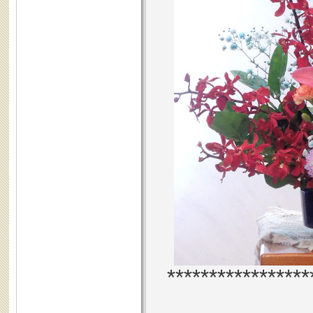
*****************