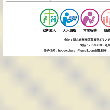
會址：
新北市板橋區重慶路276之1
電話：
2958-4988
傳
電子信箱：
hopoo.church@gmail.com
郵政劃撥：