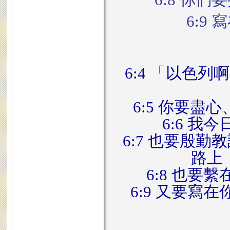
6:9
6:4 「以色
6:5 你要
6:6 
6:7 也要殷
路上
6:8 也
6:9 又要