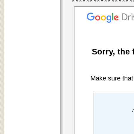
*****************