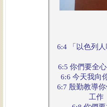
6:4 「以色
6:5 你們要
6:6 今天
6:7 殷勤教
工作
6:8 你