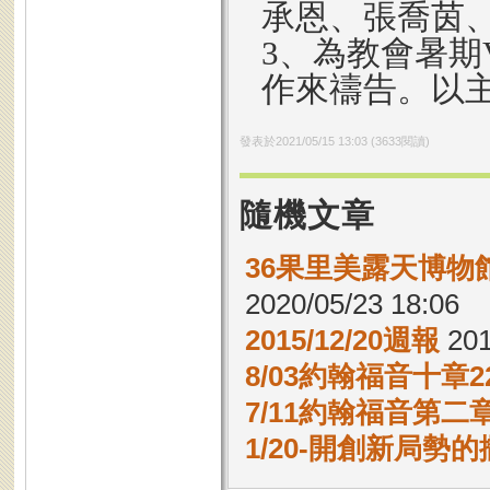
承恩、張喬茵
3、為教會暑期
作來禱告。以
發表於
2021/05/15 13:03
(
3633
閱讀)
隨機文章
36果里美露天博物
2020/05/23 18:06
2015/12/20週報
201
8/03約翰福音十章22
7/11約翰福音第二章
1/20-開創新局勢