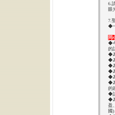
6
眼
7
◆
同
◆
的
◆
◆
◆
◆
◆
◆
的
◆
◆
盈
國