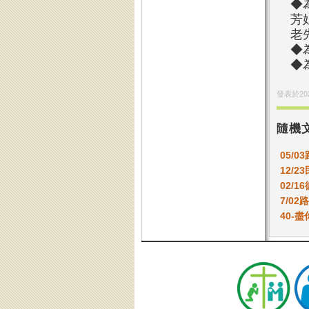
◆
芳
老
◆
◆
發表於
20
隨機
05/0
12/2
02/1
7/0
40-