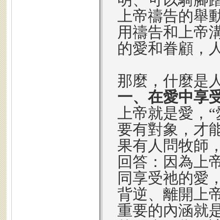
上帝禱告的舉
用禱告和上帝
的愛和眷顧，
那麼，什麼是
一、在愛中享
上帝就是愛，“
要有對象，才能
果有人問牧師
回答：因為上
同享受祂的愛
背逆、離開上
重要的內涵就