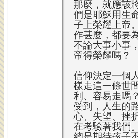
那麼，就應該
們是耶穌用生
子上榮耀上帝
作甚麼，都要為
不論大事小事
帝得榮耀嗎？
信仰決定一個
樣走這一條世
利、容易走嗎
受到，人生的
心、失望、挫
在考驗著我們
總是期待孩子