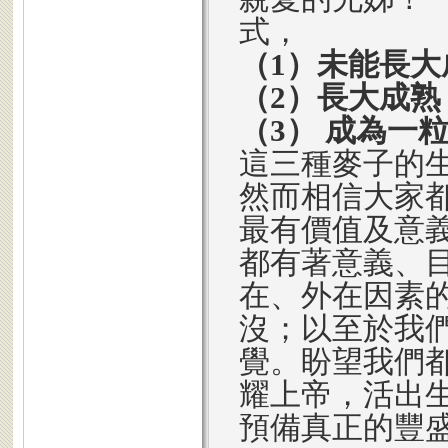
式，
（1）未能長
（2）長大成
（3） 成為一
這三種麥子的
然而相信大家
最有價值及意
都有著意義、
在、外在因素
沒；以至於我
覺。盼望我們
耀上帝，活出
預備真正的豐