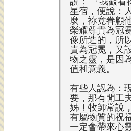
說： 『我觀
星宿，便說：
麼，祢竟眷顧
榮耀尊貴為冠
像所造的，所
貴為冠冕，又
物之靈，是因
值和意義。
有些人認為：
要，那有閒工
姊！牧師常說
有屬物質的祝
一定會帶來心