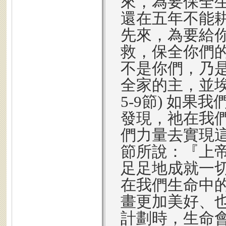
來，為要保全
還在五年不能
先來，為要給
救，保全你們
不是你們，乃
全家的主，並
5-9節) 如
發現，祂在我
們力量去實現這
節所說：『上
足足地成就一
在我們生命中
畫更加美好、
計劃時，生命