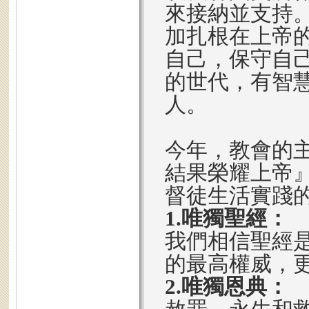
來接納並支持
加扎根在上帝
自己，保守自
的世代，有智
人。
今年，教會的
結果榮耀上帝
督徒生活實踐
1.唯獨聖經：
我們相信聖經
的最高權威，
2.唯獨恩典：