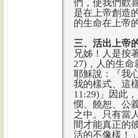
們，使我們歡
是在上帝創造
的生命在上帝
三、活出上帝
兄姊！人是按著上
27)，人的生
耶穌說：『我
我的樣式、這
11:29)」
憫、饒恕、公
之中。只有當
間才能真正的
活的不像樣！