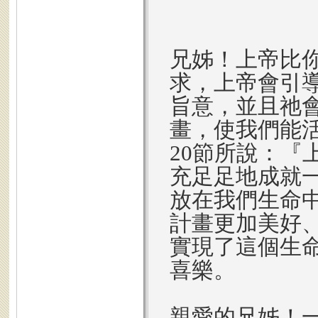
兄姊！上帝比
求，上帝會引
旨意，並且祂
畫，使我們能
20節所說：『
充足足地成就
放在我們生命
計畫更加美好
實現了這個生
喜樂。
親愛的兄姊！