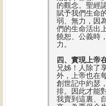
的觀念。聖經
賦予我們生命
弱、無力，因
們的生命活出
饒恕、公義時
力。
四、實現上帝
兄姊！人除了
外，上帝也在
創世記中約瑟
排。因此才能
我賣到這裏、