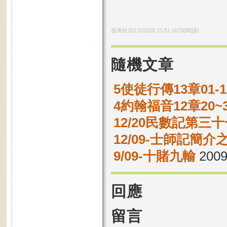
發表於
2017/02/28 15:51
(
6730
閱讀)
隨機文章
5使徒行傳13章01
4約翰福音12章20
12/20民數記第三十
12/09-士師記簡介
9/09-十賭九輸
2009
回應
留言