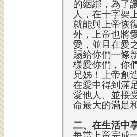
的綑綁，為了
人，在十字架
就能與上帝恢
外，上帝也將
愛，並且在愛
賜給你們一條
樣愛你們，你們也
兄姊！上帝創
在愛中得到滿
愛他人、並接
命最大的滿足
二、在生活中
每當上帝完成