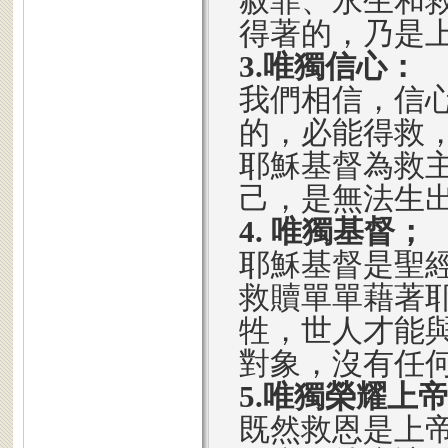
赦罪、永生和
得著的，乃是
3.唯獨信心：
我們相信，信
的，必能得救
耶穌基督為救
己，是無法生
4. 唯獨基督；
耶穌基督是聖
救贖單單藉著
牲，世人才能
對象，沒有任
5.唯獨榮耀上
既然救恩是上