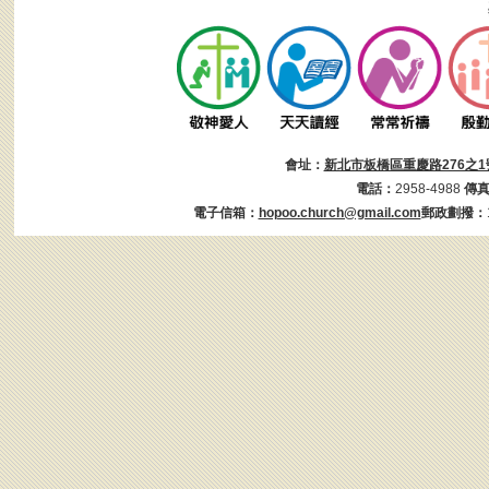
會址：
新北市板橋區重慶路276之1
電話：
2958-4988
傳
電子信箱：
hopoo.church@gmail.com
郵政劃撥：