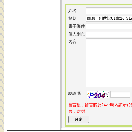
姓名
標題
電子郵件
個人網頁
內容
驗證碼
留言後，留言將於24小時內顯示
言，謝謝