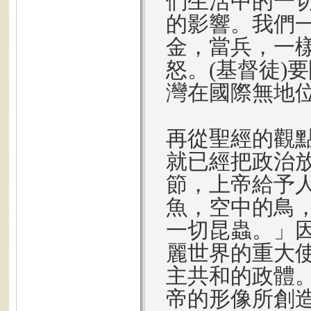
們生活中的一
的影響。我們
金，當兵，一
怒。(基督徒)
灣在國際無地
再從聖經的觀
就已經把政治放
節，上帝給予
魚，空中的鳥
一切昆蟲。」
麗世界的重大
主共和的政體
帝的形像所創