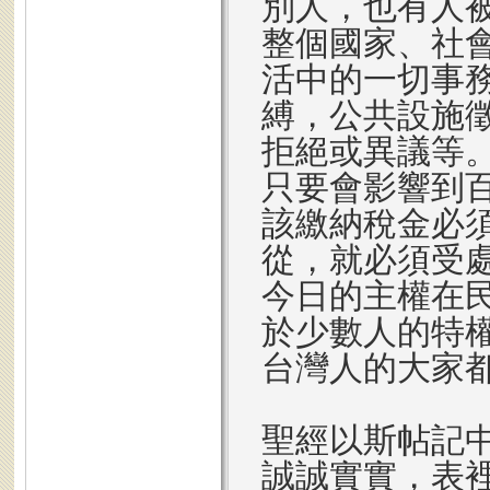
別人，也有人
整個國家、社
活中的一切事
縛，公共設施
拒絕或異議等
只要會影響到
該繳納稅金必
從，就必須受
今日的主權在
於少數人的特
台灣人的大家
聖經以斯帖記
誠誠實實，表