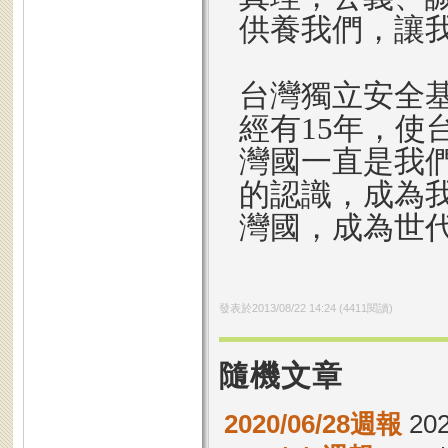
供養我們，讓
台灣獨立安全基
經有15年，使
灣國一直是我
的認識，成為
灣國，成為世
發表於
2013/08/22 14:24
(
4411
閱讀)
隨機文章
2020/06/28週報
202