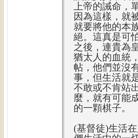
上帝的誡命，
因為這樣，就
就要將他的本
絕。這真是可
之後，連貴為
猶太人的血統
帖，他們並沒
事，但生活就
不敢或不肯站
麼，就有可能
的一顆棋子。
(基督徒)生活