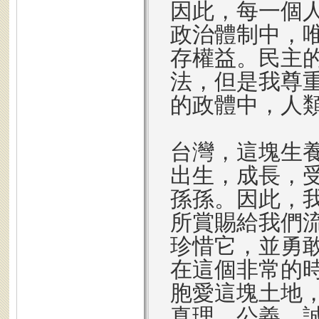
因此，每一個
政治體制中，
存權益。民主
法，但是我尊
的政體中，人
台灣，這塊生
出生，成長，
孫孫。因此，
所賞賜給我們
珍惜它，並勇
在這個非常的
胞愛這塊土地
真理，公義、