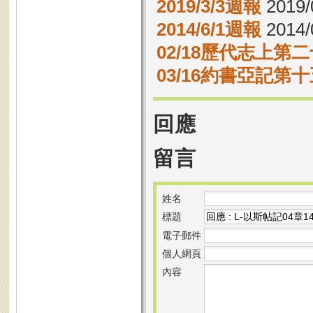
2019/3/3週報
2019/
2014/6/1週報
2014/
02/18歷代志上第二
03/16約書亞記第十
回應
留言
姓名
標題
電子郵件
個人網頁
內容