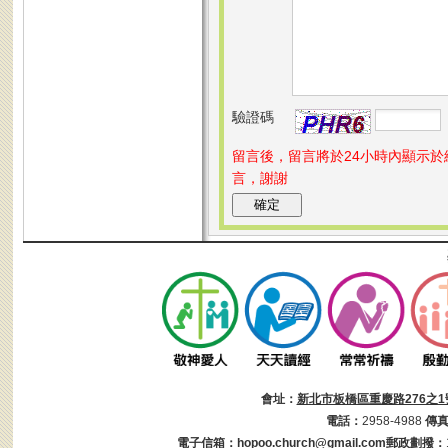
驗證碼
留言後，留言將於24小時內顯示
言，謝謝
會址：
新北市板橋區重慶路276之1
電話：
2958-4988
傳
電子信箱：
hopoo.church@gmail.com
郵政劃撥：