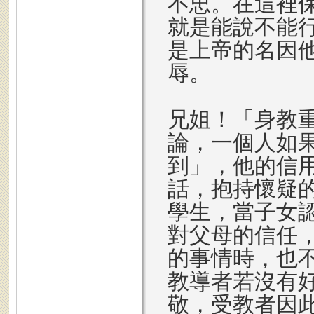
不忠。在這裡
就是能說不能
是上帝的名因
辱。
兄姐！「身教
論，一個人如
到」，他的信
話，抱持懷疑
學生，當子女
對父母的信任
的事情時，也
教導者若沒有
敬，受教者因