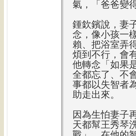
氣，「爸爸變
鍾欽鑌說，妻
念，像小孩一
賴、把浴室弄
煩到不行，會
他轉念「如果
全都忘了、不
事都以失智者
助走出來。
因為生怕妻子再
天都幫王秀琴
戰」，在他的