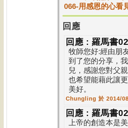
066-用感恩的心
回應
回應 : 羅馬書
牧師您好:經由朋
到了您的分享，我
兒，感謝您對父親
也希望能藉此讓更
美好。
Chungling
於 2014/0
回應 : 羅馬書
上帝的創造本是美