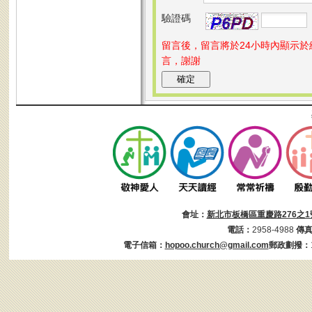
驗證碼
留言後，留言將於24小時內顯示
言，謝謝
會址：
新北市板橋區重慶路276之1
電話：
2958-4988
傳
電子信箱：
hopoo.church@gmail.com
郵政劃撥：