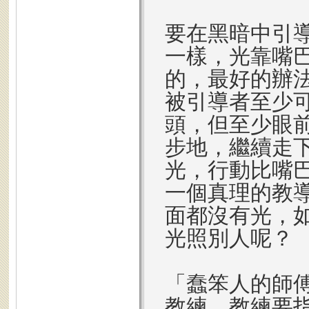
要在黑暗中引
一樣，光靠嘴
的，最好的辦
被引導者至少
頭，但至少眼
步地，繼續走
光，行動比嘴
一個真理的教
面都沒有光，
光照別人呢？
「蠢笨人的師
教練，教練要