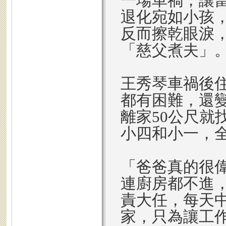
一場車禍，讓當
退化宛如小孩
反而擦乾眼淚
「慈父煮夫」
王秀琴車禍後
都有困難，還
離家50公尺就
小四和小一，
「爸爸真的很
連廚房都不進
責大任，每天
家，只為讓工