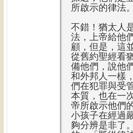
所啟示的律法
不錯！猶太人
法，上帝給他
顧，但是，這
從舊約聖經看
備他們，說他
和外邦人一樣
們在犯罪與受
本質，也在一
帝所啟示他們
小孩子在經過
夠分辨是非了。