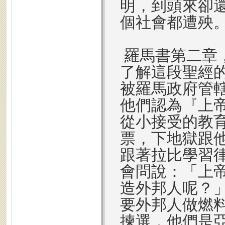
明，到頭來卻
個社會都遭殃
羅馬書第二章
了解這段聖經
被羅馬政府管
他們認為『上
從小接受的教
票，下地獄跟
跟著拉比學習
會問說：「上
造外邦人呢？
要外邦人做燃
揀選，他們是