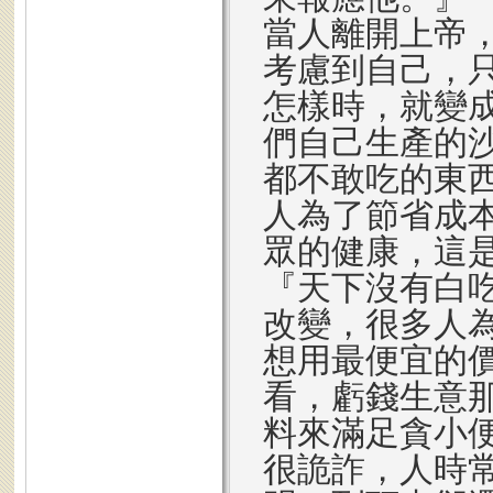
當人離開上帝
考慮到自己，
怎樣時，就變
們自己生產的
都不敢吃的東
人為了節省成
眾的健康，這
『天下沒有白
改變，很多人
想用最便宜的
看，虧錢生意
料來滿足貪小
很詭詐，人時