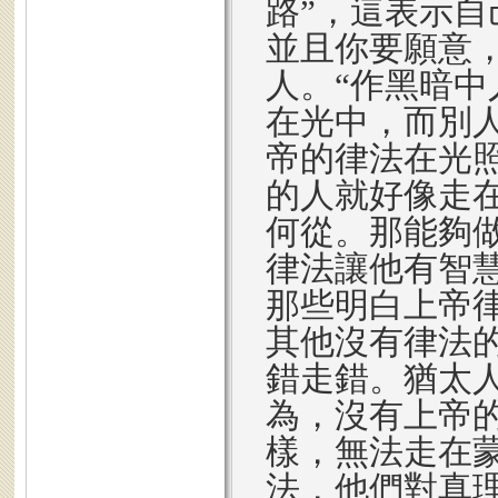
路”，這表示
並且你要願意
人。“作黑暗中
在光中，而別
帝的律法在光
的人就好像走
何從。那能夠做
律法讓他有智
那些明白上帝
其他沒有律法
錯走錯。猶太人
為，沒有上帝
樣，無法走在
法，他們對真