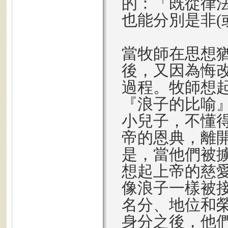
的：「既從律
也能分別是非(
當牧師在思想
後，又因為悔
過程。牧師想
『浪子的比喻
小兒子，不懂
帝的恩典，離
是，當他們被
想起上帝的慈
像浪子一樣被
名分、地位和
身分之後，他