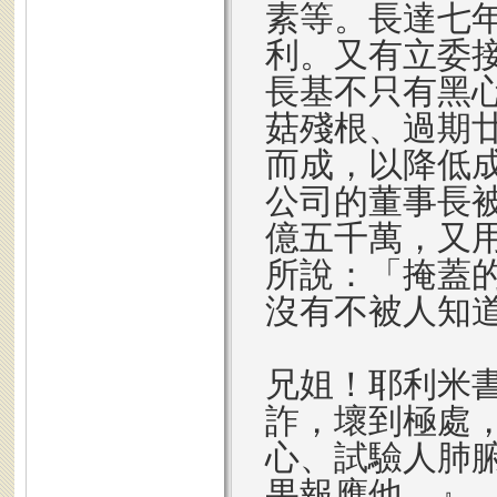
素等。長達七
利。又有立委
長基不只有黑
菇殘根、過期
而成，以降低
公司的董事長被
億五千萬，又用
所說：「掩蓋
沒有不被人知
兄姐！耶利米書
詐，壞到極處
心、試驗人肺
果報應他。』