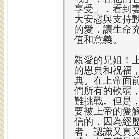
享受」，看到
大安慰與支持
的愛，讓生命
值和意義。
親愛的兄姐！
的恩典和祝福
典。在上帝面
們所有的軟弱
難挑戰。但是
要被上帝的愛
信的，因為經
者。認識又真