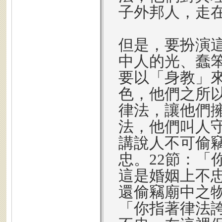
子外邦人，走
但是，要扮演
中人的光、蠢
要以「身教」
色，他們之所
律法，讓他們
法，他們叫人守
講說人不可偷
忠。22節：「
這是婚姻上不忠
還偷竊廟中之物
「你指著律法