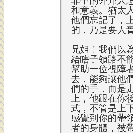
罪中的外邦人
和意義。猶太
他們忘記了，
的，乃是要人
兄姐！我們以
給瞎子領路不
幫助一位視障
去，能夠讓他
們的手，而是
上，他跟在你
式，不管是上
感覺到你的帶
者的身體，被