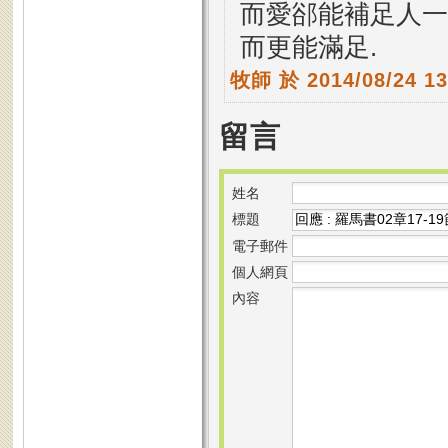
而愛郤能補足人一
而更能滿足.
牧師
於 2014/08/24 1
留言
姓名
標題
電子郵件
個人網頁
內容