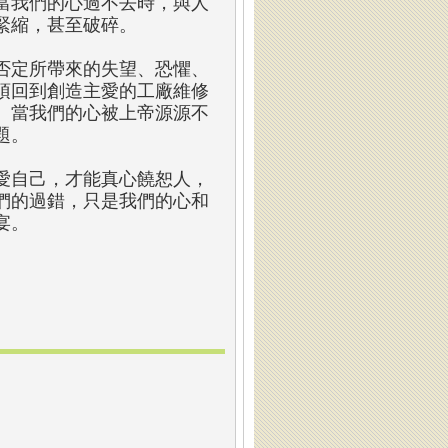
當我們的心過不去時，與人
緊縮，甚至破碎。
否定所帶來的失望、恐懼、
須回到創造主愛的工廠維修
。當我們的心被上帝源源不
題。
愛自己，才能真心饒恕人，
們的過錯，只是我們的心和
宴。