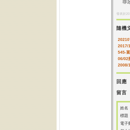
罪
發表於
20
隨機
2021
2017/
545
06/
2008/
回應
留言
姓名
標題
電子