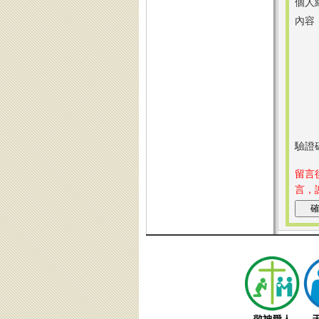
個人
內容
驗證
留言
言，