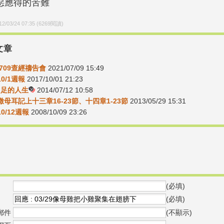
惡應得的苦難
12/03/24 07:35
(
6269
閱讀)
文章
0709查經禱告會
2021/07/09 15:49
10/1週報
2017/10/01 21:23
-富足的人生
2014/07/12 10:58
02撒母耳記上十三章16-23節、十四章1-23節
2013/05/29 15:31
10/12週報
2008/10/09 23:26
(必填)
(必填)
郵件
(不顯示)