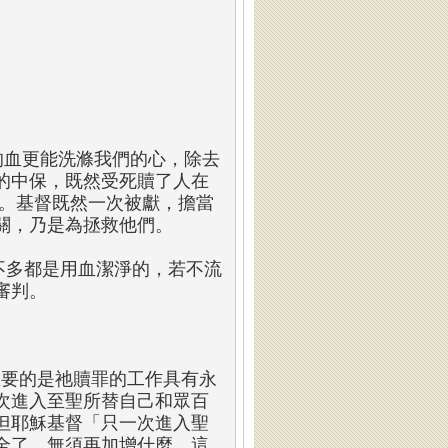
的血更能洗滌我們的心，除去
的中保，既然受死贖了人在
業。基督既然一次被獻，擔當
關，乃是為拯救他們。
不多都是用血潔淨的，若不流
審判。
重要的是祂贖罪的工作具有永
次進入至聖所替自己和眾百
但耶穌基督「只一次進入聖
全了，無須再加增什麼，這