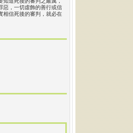
要知道死後的審判之嚴厲，
罪惡，一切虛飾的善行或信
實相信死後的審判，就必在