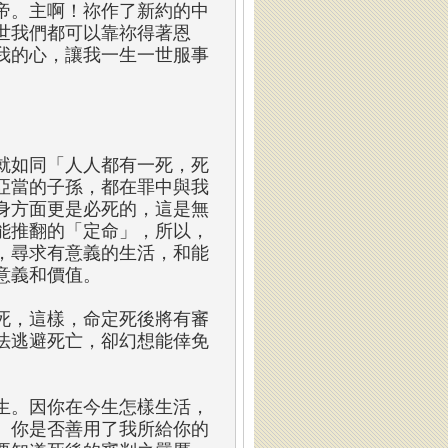
帝。主啊！祢作了新約的中
世我們都可以靠祢得著恩
我的心，讓我一生一世服事
就如同「人人都有一死，死
亞當的子孫，都在罪中與我
身方面更是必死的，這是無
能推翻的「定命」，所以，
，尋求有意義的生活，和能
意義和價值。
死，這樣，命定死後將有審
法逃避死亡，卻幻想能倖免
生。因你在今生怎樣生活，
。你是否善用了我所給你的