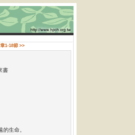
1-18節 >>
來書
遠的生命。