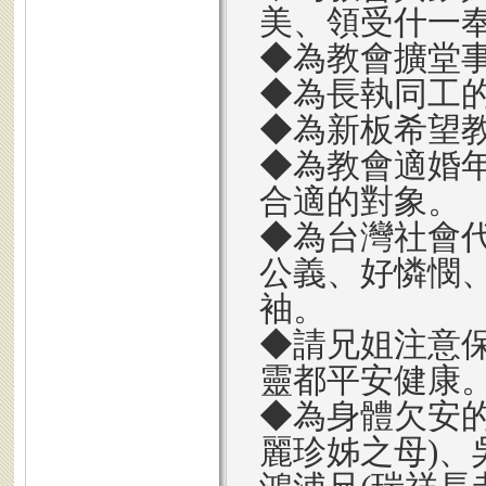
美、領受什一
◆為教會擴堂
◆為長執同工
◆為新板希望
◆為教會適婚
合適的對象。
◆為台灣社會
公義、好憐憫
袖。
◆請兄姐注意
靈都平安健康
◆為身體欠安
麗珍姊之母)