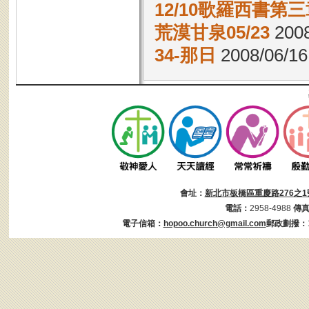
12/10歌羅西書第三章
荒漠甘泉05/23
2008
34-那日
2008/06/16
會址：
新北市板橋區重慶路276之1
電話：
2958-4988
傳
電子信箱：
hopoo.church@gmail.com
郵政劃撥：