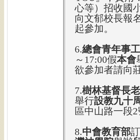
心等）招收國小
向文郁校長報
起參加。
6.
總會青年事
～17:00假
本會
欲參加者請向
7.
樹林基督長
舉行
設教九十
區中山路一段2
8.
中會教育部