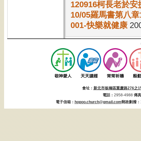
120916柯長老
10/05羅馬書第八章1
001-快樂就健康
200
會址：
新北市板橋區重慶路276之1
電話：
2958-4988
傳
電子信箱：
hopoo.church@gmail.com
郵政劃撥：