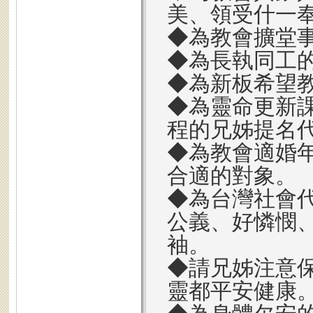
美、領受什一
◆為教會擴堂
◆為長執同工
◆為新板希望
◆為靈命更新
程的兄姊提名
◆為教會適婚
合適的對象。
◆為台灣社會
公義、好憐憫
袖。
◆請兄姊注意
靈都平安健康