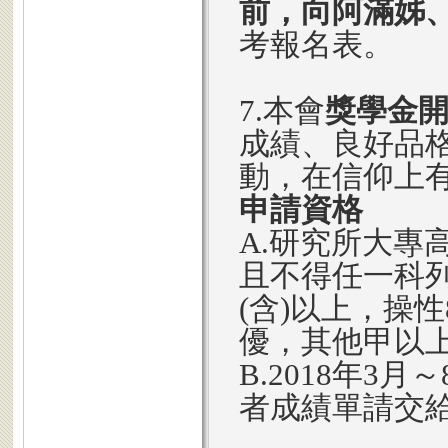
前，向阿滿姊
考報名表。
7.本會
獎學金
成績、良好品
動，在信仰上
申請資格
A.研究所大專
且不得任一科列
(含)以上，操
優，其他甲以
B.2018年3
者成績單請交