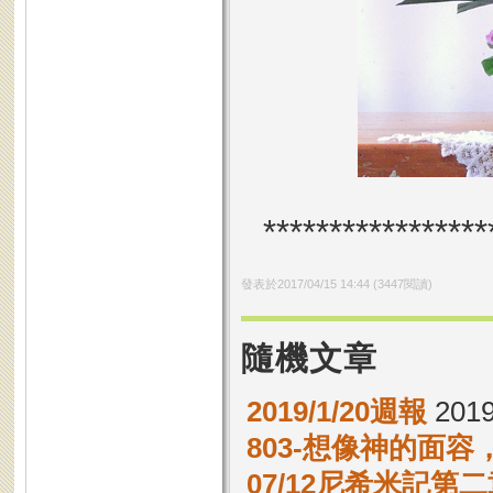
*****************
發表於
2017/04/15 14:44
(
3447
閱讀)
隨機文章
2019/1/20週報
2019
803-想像神的面
07/12尼希米記第二