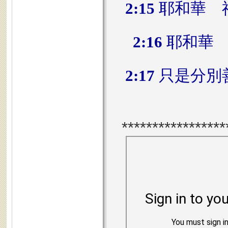
2:15
耶和華 
2:16
耶和華 
2:17
只是分別
*****************