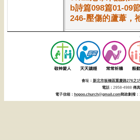
b詩篇098篇01-
246-壓傷的蘆葦，
會址：
新北市板橋區重慶路276之1
電話：
2958-4988
傳
電子信箱：
hopoo.church@gmail.com
郵政劃撥：