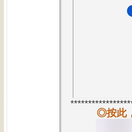
*****************
◎按此