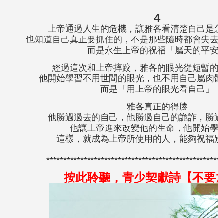
4
上帝通過人生的危機，讓雅各看清楚自己是
也知道自己真正要抓住的，不是那些隨時都會失
而是永生上帝的祝福「屬天的平
經過這次和上帝摔跤，雅各的眼光從短暫
他開始學習不用世間的眼光，也不用自己屬肉
而是「用上帝的眼光看自己」
雅各真正的得勝
他勝過過去的自己，他勝過自己的詭詐，勝
他讓上帝進來改變他的生命，他開始
這樣，就成為上帝所使用的人，能夠祝福
**************************************************
按此聆聽，青少契獻詩
【
不要