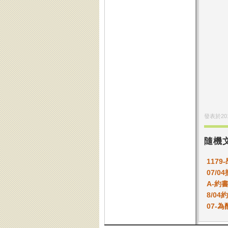
發表於
20
隨機
1179
07/
A-約
8/04
07-