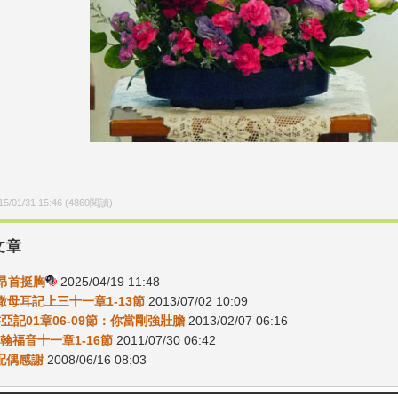
15/01/31 15:46
(
4860
閱讀)
文章
-昂首挺胸
2025/04/19 11:48
04撒母耳記上三十一章1-13節
2013/07/02 10:09
書亞記01章06-09節：你當剛強壯膽
2013/02/07 06:16
約翰福音十一章1-16節
2011/07/30 06:42
為配偶感謝
2008/06/16 08:03