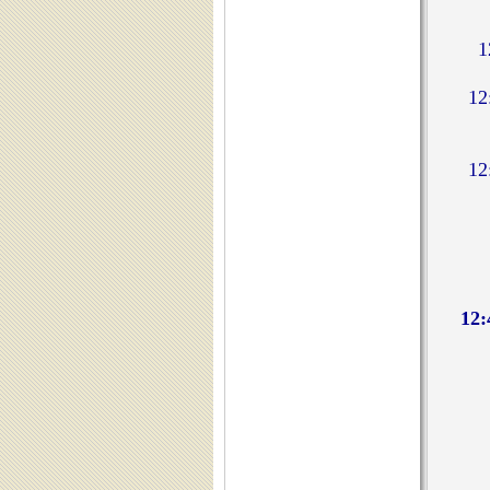
1
1
12: