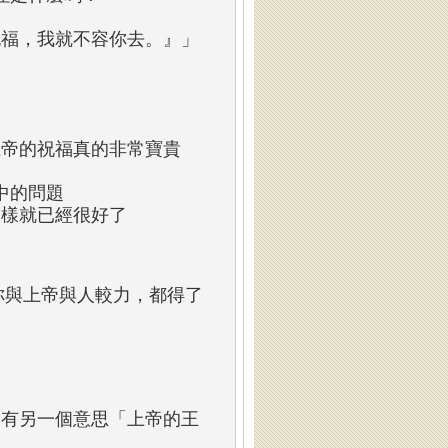
祝福，我就不容你去。』」
的
上帝的祝福真的非常寶貴
中的問題
這樣就已經很好了
你與上帝與人較力，都得了
還有另一個意思「上帝的王