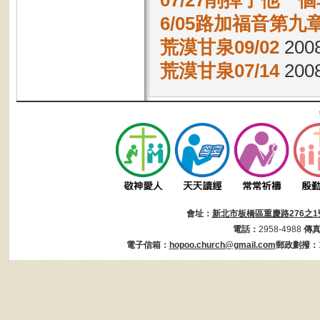
07/27削掉了他一
6/05路加福音第九章
荒漠甘泉09/02
2008
荒漠甘泉07/14
2008
會址：
新北市板橋區重慶路276之1
電話：
2958-4988
傳
電子信箱：
hopoo.church@gmail.com
郵政劃撥：