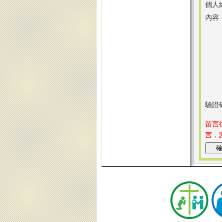
個人
內容
驗證
留言
言，