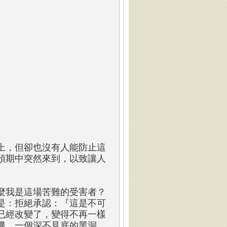
上，但卻也沒有人能防止這
預期中突然來到，以致讓人
。
麼我是這場苦難的受害者？
是：拒絕承認：『這是不可
已經改變了，變得不再一樣
溝，一個深不見底的黑洞，