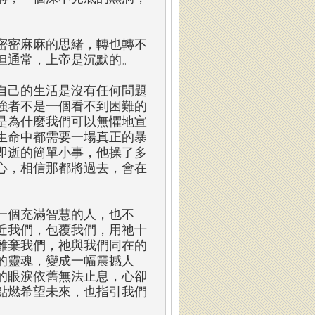
密密麻麻的思緒，轉也轉不
但通常，上帝是沉默的。
望自己的生活是沒有任何問題
強者不是一個看不到困難的
是為什麼我們可以無懼地宣
生命中都需要一場真正的暴
即逝的簡單小事，他操了多
心，相信那都將過去，會在
一個充滿智慧的人，也不
近我們，包覆我們，用祂十
離棄我們，祂與我們同在的
的靈魂，變成一幅震撼人
的眼淚依舊無法止息，心卻
點燃希望未來，也指引我們