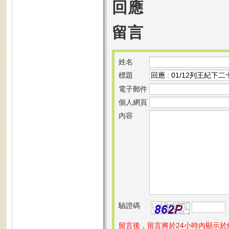
回應
留言
姓名
標題
電子郵件
個人網頁
內容
驗證碼
留言後，留言將於24小時內顯示