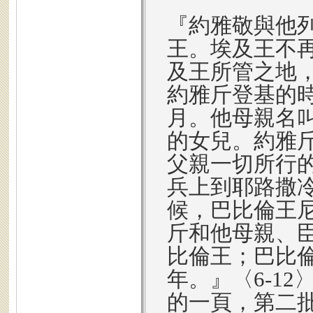
『約雅敬與他
王。埃及王不
及王所管之地
約雅斤登基的
月。他母親名
的女兒。約雅
父親一切所行
兵上到耶路撒
候，巴比倫王
斤和他母親、
比倫王；巴比
年。』〈6-1
的一頁，第二