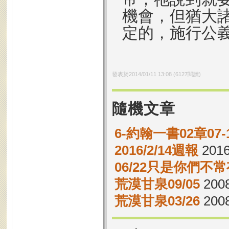
機會，但猶大
定的，施行公
發表於
2014/01/11 13:08
(
6127
閱讀)
隨機文章
6-約翰一書02章0
2016/2/14週報
2016
06/22只是你們不
荒漠甘泉09/05
2008
荒漠甘泉03/26
2008