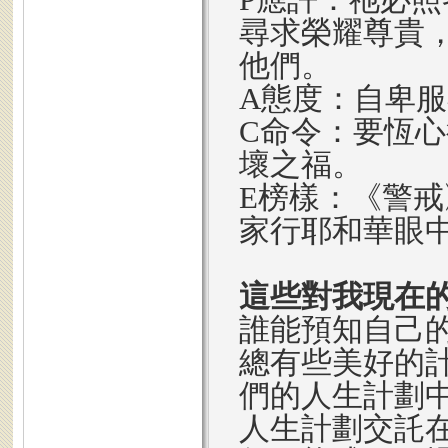
尋求榮耀尊貴
他們。
A態度：自卑
C命令：要恆
壞之福。
E榜樣：《警
家行耶和華眼
這些對我現在
誰能預知自己
總有些美好的
們的人生計劃
人生計劃交託