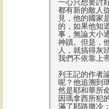
一心只想要討
都有新的敵人
見，他的國家
的，如果他知
事，無論大小
神蹟。但是，
人，就搞得灰
我們不依靠上
列王記的作者
呢？他追溯到
然是耶和華所
因瑪拿西所犯
滿了耶路撒冷