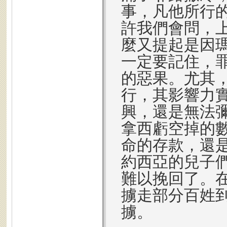
事，凡他所行的
許我們會問，
麼又提起是因
一定要記住，
的惡果。尤其，
行，其影響力
興，還是無法
拿西虧空掉的
命的存款，還
約西亞的兒子
難以挽回了。
擄走部分百姓
擄。