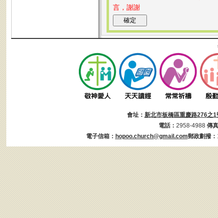
言，謝謝
會址：
新北市板橋區重慶路276之1
電話：
2958-4988
傳
電子信箱：
hopoo.church@gmail.com
郵政劃撥：