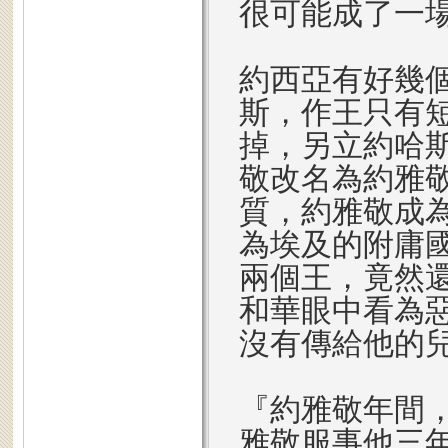
很可能成了一
約西亞有好幾
斯，作王只有
掉，另立約哈
敬改名為約雅
質，約雅敬成
為埃及的附庸
兩個王，竟然
和華眼中看為
沒有傳給他的
『約雅敬年間
雅敬服事他三