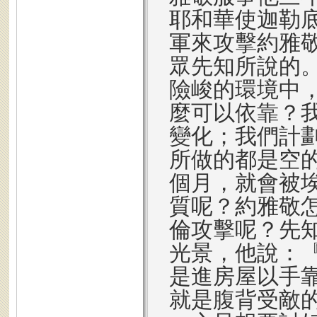
耶和華使迦勒
軍來攻擊約雅
眾先知所說的。
險峻的環境中
麼可以依靠？
變化；我們計
所做的都是空
個月，就會被
質呢？約雅敬
倫攻擊呢？先
光景，他說：
是進房屋以手靠
就是腹背受敵