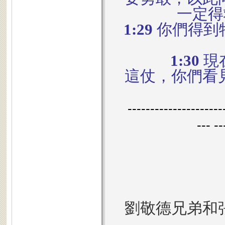
一定得
1:29
你們得到
1:30
現
這仗，你們看
----------------------
--- --
劉敬德兄弟和