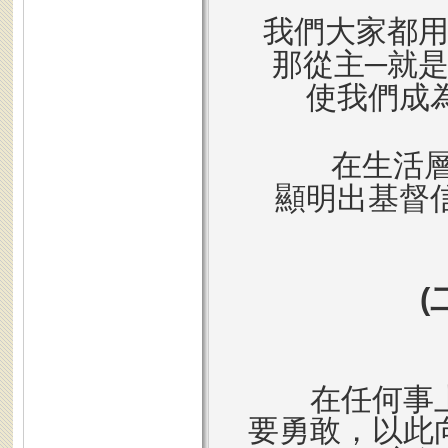
我們大家都
那從主
─
就
使我們成
在生活
顯明出基督
(
在任何事
要勇敢，以此