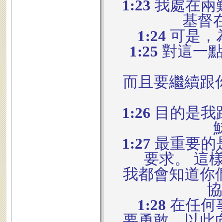
1:23
我處在兩
基督
1:24
可是，
1:25
對這一點
而且要繼續跟
1:26
目的是我
1:27
最重要的
要求。 這
我都會知道你
1:28
在任何
要勇敢，以此