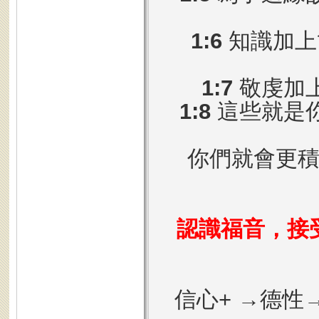
1:6
知識加上
1:7
敬虔加
1:8
這些就是
你們就會更
認識福音，接
信心+ →德性