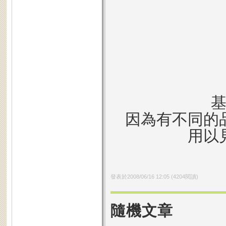
因為有不同的
用以
發表於
2008/06/16 12:05
(
4204
閱讀)
隨機文章