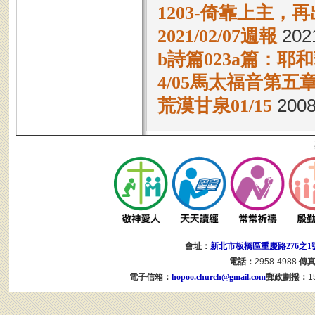
1203-倚靠上主，
2021/02/07週報
202
b詩篇023a篇：
4/05馬太福音第五
荒漠甘泉01/15
2008
會址：
新北市板橋區重慶路276之1
電話：
2958-4988
傳
電子信箱：
hopoo.church@gmail.com
郵政劃撥：
1