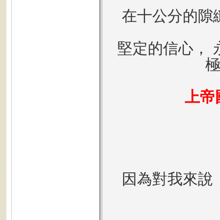
在十公分的隙
堅定的信心， 
上帝
因為對我來說