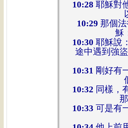
10:28
耶穌對
10:29
那個法
穌
10:30
耶穌說
途中遇到強
10:31
剛好有
10:32
同樣，
10:33
可是有
10:34
他上前