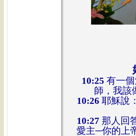
10:25
有一個
師，我該
10:26
耶穌說
10:27
那人回
愛主─你的上