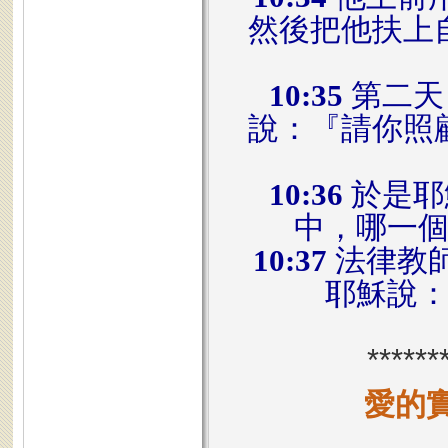
然後把他扶上
10:35
第二天
說：『請你照
10:36
於是耶
中，哪一
10:37
法律教
耶穌說
******
愛的