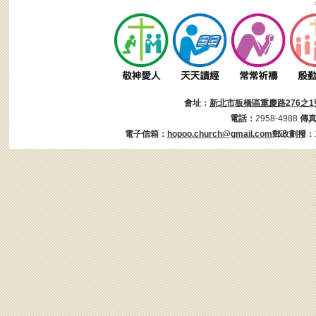
會址：
新北市板橋區重慶路276之1
電話：
2958-4988
傳
電子信箱：
hopoo.church@gmail.com
郵政劃撥：