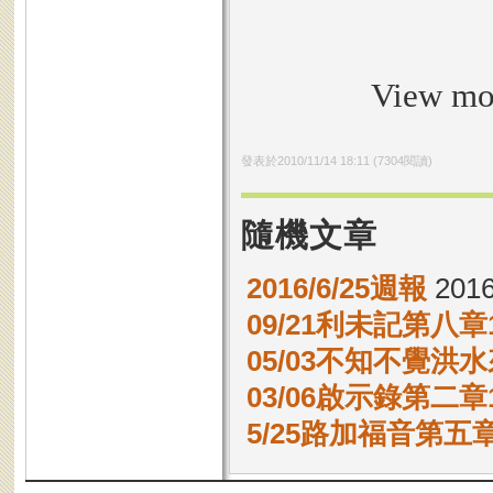
View m
發表於
2010/11/14 18:11
(
7304
閱讀)
隨機文章
2016/6/25週報
2016
09/21利未記第八章1
05/03不知不覺洪
03/06啟示錄第二章1
5/25路加福音第五章