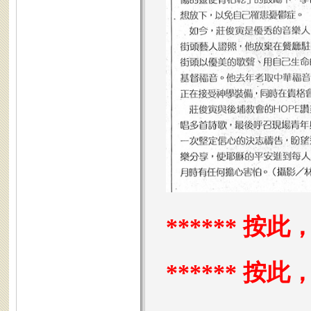
****** 按
******
按此，