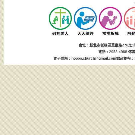
會址：
新北市板橋區重慶路276之1
電話：
2958-4988
傳
電子信箱：
hopoo.church@gmail.com
郵政劃撥：