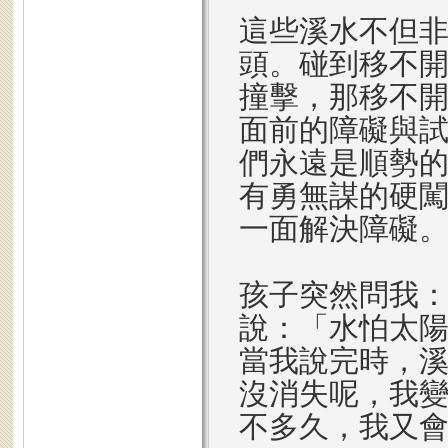
這些溪水不但
頭。碰到移不
撞擊，那移不
面前的障礙與
們永遠是順勢
有勇無謀的硬
一面解決障礙
孩子突然問我
說：「水怕太
當我說完時，
沒消失呢，我
不多久，我又