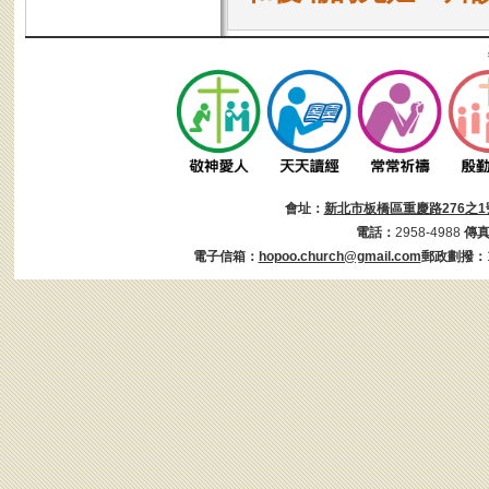
會址：
新北市板橋區重慶路276之1
電話：
2958-4988
傳
電子信箱：
hopoo.church@gmail.com
郵政劃撥：