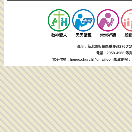
會址：
新北市板橋區重慶路276之1
電話：
2958-4988
傳
電子信箱：
hopoo.church@gmail.com
郵政劃撥：