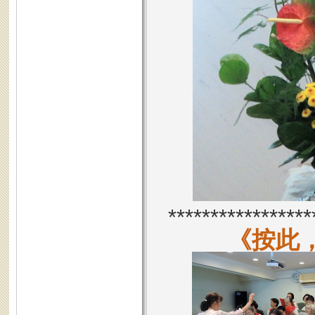
*****************
《按此