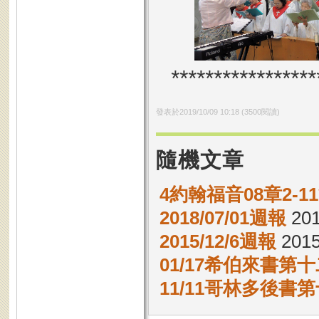
*****************
發表於
2019/10/09 10:18
(
3500
閱讀)
隨機文章
4約翰福音08章2-
2018/07/01週報
201
2015/12/6週報
2015
01/17希伯來書第十
11/11哥林多後書第