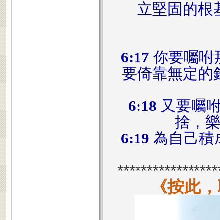
立堅固的根
6:17
你要囑咐
要倚靠無定的
6:18
又要囑咐
捨，
6:19
為自己積
*****************
《按此，