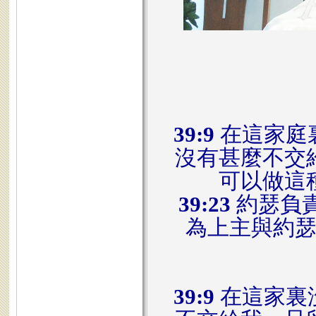
39:9
在這家庭
沒有甚麼不交
可以做這
39:23
約瑟負
為上主與約
39:9
在這家裏