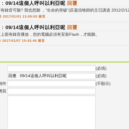
 : 09/14這個人呼叫以利亞呢
回覆
有錄音可聽? 我也想聽 ，“生命的突破”(莊嘉信牧師的主日講道 2012/2/
於 2017/01/01 13:09:50 留言
 : 09/14這個人呼叫以利亞呢
回覆
上面有錄音播放，您的電腦必須有安裝Flash，才能聽。
 2017/01/07 15:42:46 留言
(必填)
(必填)
郵件
(不顯示)
網頁