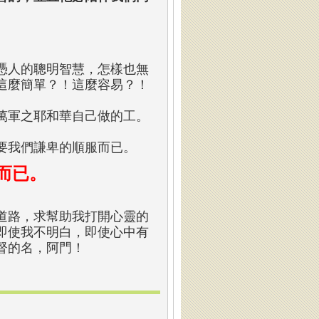
憑人的聰明智慧，怎樣也無
這麼簡單？！這麼容易？！
萬軍之耶和華自己做的工。
要我們謙卑的順服而已。
而已。
道路，求幫助我打開心靈的
即使我不明白，即使心中有
督的名，阿門！