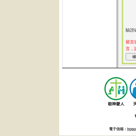
驗證
留言
言，
電子信箱：
hopo