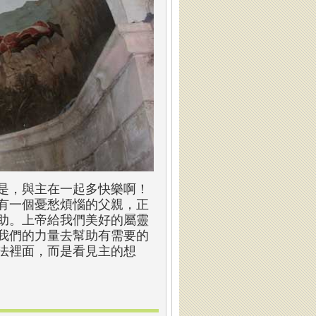
是，與主在一起多快樂啊！
有一個憂愁煩惱的父親，正
助。上帝給我們美好的屬靈
我們的力量去幫助有需要的
法裡面，而是看見主的想