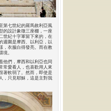
四至第七世紀的羅馬敘利亞風
型的設計象徵三座棚，一座
二世紀十字軍留下來的，在
的週圍是摩西、以利亞，以
樣，衣服白得發亮。而在教
環境。
蓋他們，摩西和以利亞也同
常常愛看人，也喜歡用人來
跟著軟弱了。然而，即使是
人，只見耶穌，這是主對我