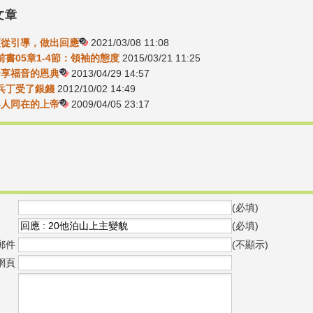
文章
-順從引導，做出回應
2021/03/08 11:08
前書05章1-4節：領袖的態度
2015/03/21 11:25
-分享福音的恩典
2013/04/29 14:57
08兵丁受了銀錢
2012/10/02 14:49
-與人同在的上帝
2009/04/05 23:17
(必填)
(必填)
郵件
(不顯示)
網頁