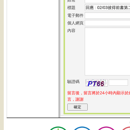
標題
電子郵件
個人網頁
內容
驗證碼
留言後，留言將於24小時內顯示
言，謝謝