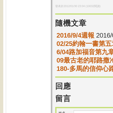
發表於
2012/01/30 23:04
(
10032
閱讀)
隨機文章
2016/9/4週報
2016/
02/25約翰一書第五
6/04路加福音第九章
09最古老的耶路撒
180-多馬的信仰心
回應
留言
姓名