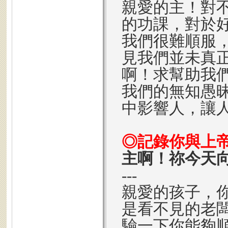
親愛的主！對
的功課，對於
我們很難順服
見我們並未真
啊！求幫助我
我們的無知愚
中影響人，讓
◎記錄你與上
主啊！祢今天
---
親愛的孩子，
是看不見的老
驗一下你能夠