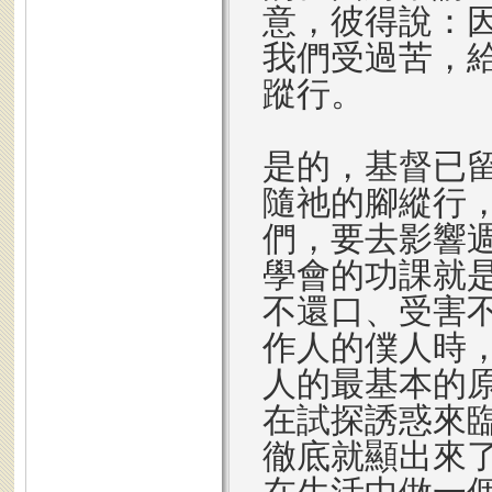
意，彼得說：
我們受過苦，
蹤行。
是的，基督已
隨祂的腳縱行
們，要去影響
學會的功課就
不還口、受害
作人的僕人時
人的最基本的
在試探誘惑來
徹底就顯出來