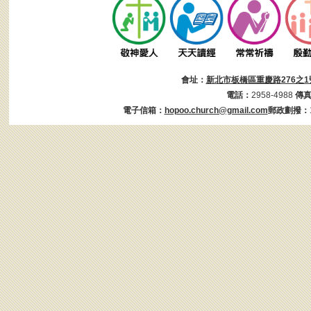
會址：
新北市板橋區重慶路276之1
電話：
2958-4988
傳
電子信箱：
hopoo.church@gmail.com
郵政劃撥：