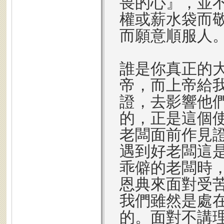
畏的心』，並
權或薪水袋而
而願意順服人
誰是你真正的
帝，而上帝給
證，去影響他
的，正是這個
老闆面前作見
遇到好老闆這
乖僻的老闆時
恩典來面對受
我們雖然是處
的。面對不講