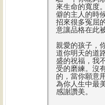
來生命的寬度
僻的主人的時
招來很多冤屈
意讓品格在此
親愛的孩子，
道你明天的道
盛的祝福，我
受的磨練。沒
的，當你願意
為你人生中最
感謝讚美。