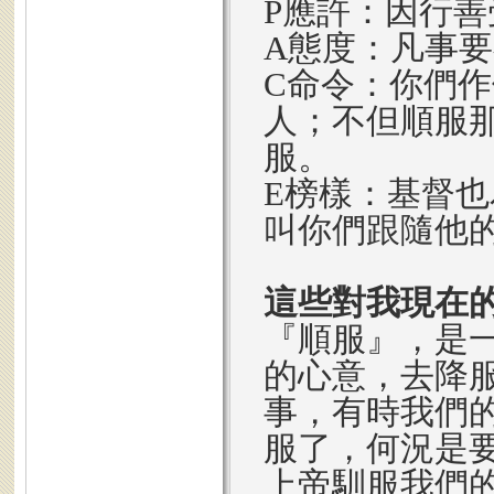
P應許：因行
A態度：凡事
C命令：你們
人；不但順服
服。
E榜樣：基督
叫你們跟隨他
這些對我現在
『順服』，是
的心意，去降
事，有時我們
服了，何況是
上帝馴服我們