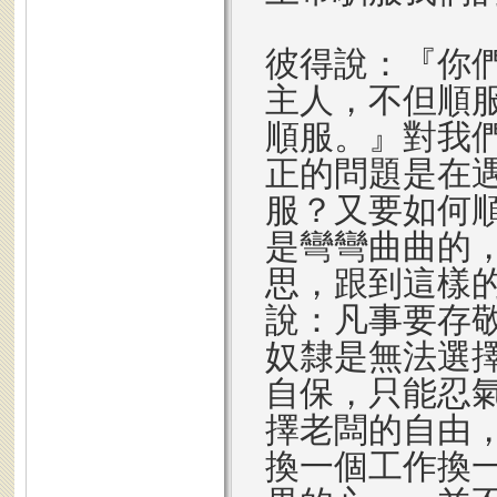
彼得說：『你
主人，不但順
順服。』對我
正的問題是在
服？又要如何
是彎彎曲曲的
思，跟到這樣
說：凡事要存
奴隸是無法選
自保，只能忍
擇老闆的自由
換一個工作換