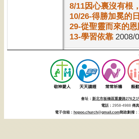
8/11因心裏沒有
10/26-得勝加冕的
29-從聖靈而來的恩
13-學習依靠
2008/0
會址：
新北市板橋區重慶路276之1
電話：
2958-4988
傳
電子信箱：
hopoo.church@gmail.com
郵政劃撥：