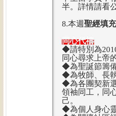
半。詳情請看
8.本週
聖經填
同心代禱
◆請特別為20
同心尋求上帝
◆為聖誕節籌
◆為牧師、長
◆為各團契新
領袖同工，同
己。
◆為個人身心