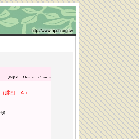
原作∕
Mrs. Charles E. Cowman
（腓四：４）
心
；我