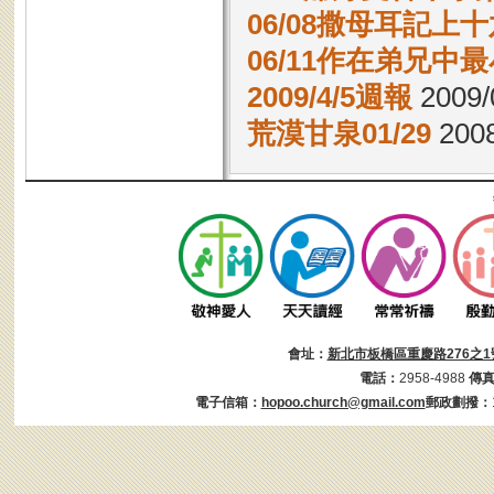
06/08撒母耳記上十
06/11作在弟兄中
2009/4/5週報
2009/
荒漠甘泉01/29
2008
會址：
新北市板橋區重慶路276之1
電話：
2958-4988
傳
電子信箱：
hopoo.church@gmail.com
郵政劃撥：