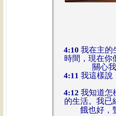
4:10
我在主的
時間，現在你
關心
4:11
我這樣說
4:12
我知道怎
的生活。我已
餓也好，