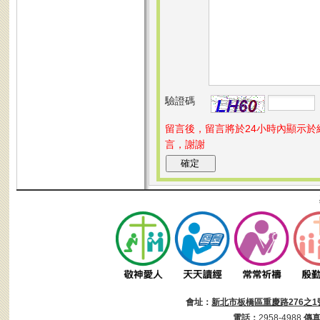
驗證碼
留言後，留言將於24小時內顯示
言，謝謝
會址：
新北市板橋區重慶路276之1
電話：
2958-4988
傳