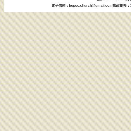
電子信箱：
hopoo.church@gmail.com
郵政劃撥：