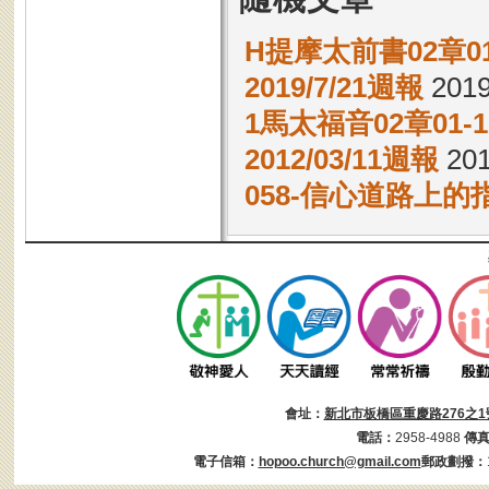
H提摩太前書02章0
2019/7/21週報
2019
1馬太福音02章01
2012/03/11週報
201
058-信心道路上的
會址：
新北市板橋區重慶路276之1
電話：
2958-4988
傳
電子信箱：
hopoo.church@gmail.com
郵政劃撥：