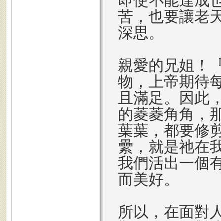
即使不能達成
苦，也要讓老
深思。
親愛的兄姐！
物，上帝期待
且滿足。因此
的菱菱角角，
葉葉，都要修
纍，就是祂在
我們活出一個
而美好。
所以，在面對