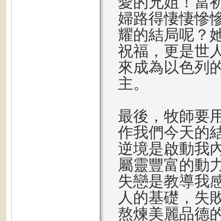
愛的兄姐！當
婦路得悽悽慘
耀的結局呢？
祝福，更是世
來成為以色列
主。
最後，牧師要
作我們今天的
逆境是啟動我
屬靈豐富的動
失戀是教導我
人的基礎，失
熬煉美麗品德