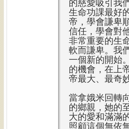
的慈愛吸引我
生命功課最好
帝，學會謙卑
信任，學會對
非常重要的生
軟而謙卑。我
一個新的開始
的機會，在上
帝最大、最奇
當拿娥米回轉
的鄉親，她的
大的愛和滿滿
照顧這個無依