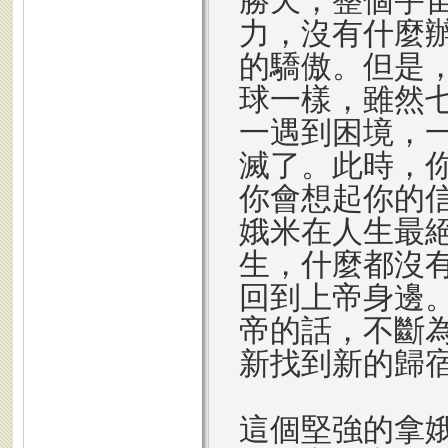
勝天，整個宇
力，沒有什麼
的驕傲。但是
球一樣，雖然
一遇到困境，
滅了。此時，
你會想起你的
娥米在人生最
生，什麼都沒
回到上帝身邊
帝的話，不斷
新找到新的歸
這個堅強的拿