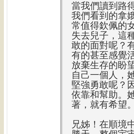
當我們讀到路
我們看到的拿
常值得欽佩的
失去兒子，這
敢的面對呢？
有的甚至感覺
放棄生存的盼
自己一個人，
堅強勇敢呢？
依靠和幫助。
著，就有希望
兄姊！在順境