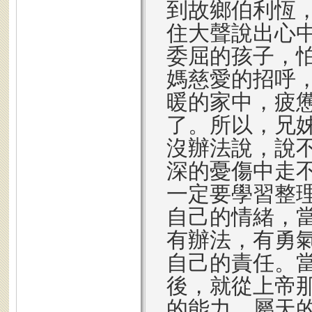
到故鄉伯利恆
住大聲說出心
委屈的孩子，
媽慈愛的招呼
暖的家中，疲
了。所以，兄
沒辦法說，說
深的憂傷中走
一定要學習整
自己的情緒，
有辦法，有勇
自己的責任。
後，就從上帝
的能力，屬天