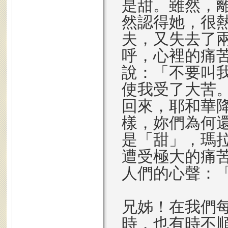
是甜。雖然，
然認得她，很
夫，又失去了
呼，心裡的痛
說：「不要叫
使我受了大苦
回來，耶和華
樣，妳們為何
是「甜」，瑪
遭受極大的痛
人們的心聲：
兄姊！在我們
時，也有時不