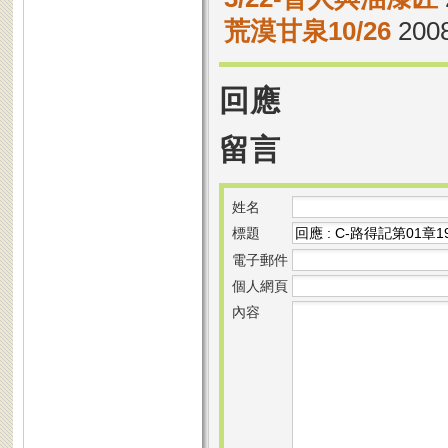
荒漠甘泉10/26
2008
回應
留言
姓名
標題
電子郵件
個人網頁
內容