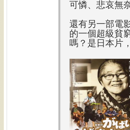
可憐、悲哀無
還有另一部電
的一個超級貧
嗎？是日本片