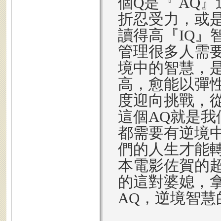
個Q是『 AQ
折忍受力，或
讀得高『IQ』
管理很多人需要
境中的智慧，
高，愈能以彈
度迎向挑戰，
這個AQ就是
都需要有逆境
們的人生才能
本電影佐賀的
的這對婆媳，
AQ，逆境智慧