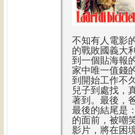
不知有人電影
的戰敗國義大
到一個貼海報
家中唯一值錢
到開始工作不
兒子到處找，
著到。最後，
最後的結尾是
的面前，被嘲
影片，將在困