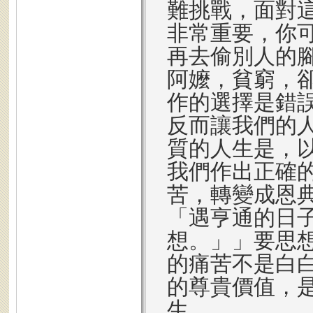
難挑戰，面對
非常重要，你
再去偷別人的
阿嬤，貧窮，
作的選擇是錯
反而讓我們的
質的人生是，
我們作出正確
苦，轉變成恩典
「遇亨通的日
想。」」要思
的痛苦不是白
的尊貴價值，
生。