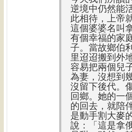
逆境中仍然能
此相待，上帝
這個婆婆名叫
有個幸福的家
子。當故鄉伯
里迢迢搬到外
容易把兩個兒
為妻，沒想到
沒留下後代。
回鄉。她的一
的回去，就陪
是動手割大麥
說：「這是拿