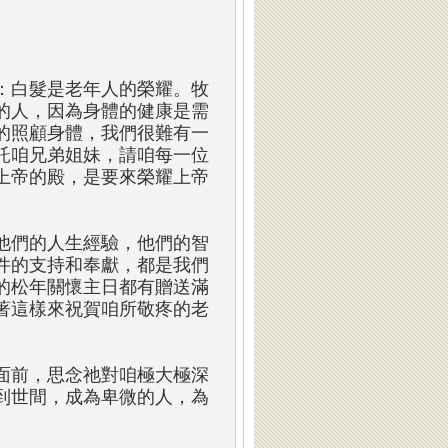
：白髮是老年人的榮耀。牧
的人，因為身體的健康是需
的照顧身體，我們很難有一
託咱兄弟姐妹，請咱每一位
上帝的殿，是要來榮耀上帝
他們的人生經驗，他們的智
件的支持和奉獻，都是我們
的松年關懷主日都有贈送滿
著這樣來祝賀咱所敬疼的老
面前，思念祂對咱極大極深
到世間，成為卑微的人，為