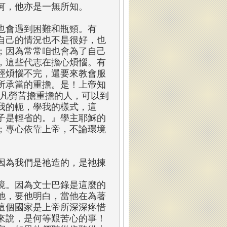
何，他亦是一無所知。
也會遇到困難和瓶頸。有
自己的情況也不是很好，也
；因為常常咱也會為了自己
，這些代志在擔心煩惱。有
經煩惱不完，還要來教會服
所承當的重擔。是！上帝知
：『凡勞苦擔重擔的人，可以到
我的軛，學我的樣式，這
子是輕省的。』學主耶穌的
；專心依靠上帝，不論環境
因為我們是祂造的，是祂揀
境。因為文士巴錄是這麼的
他，要他明白，當他在為著
這個國家是上帝所深深疼惜
來說，是何等艱苦心的事！