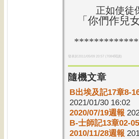
正如使徒
「你們作兒
*************
發表於
2011/05/09 20:57
(
7084
閱讀)
隨機文章
B出埃及記17章8-
2021/01/30 16:02
2020/07/19週報
202
B-士師記13章02-
2010/11/28週報
201