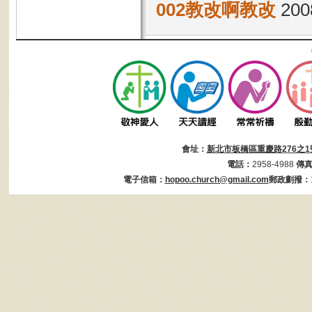
002教改啊教改
2008
會址：
新北市板橋區重慶路276之1
電話：
2958-4988
傳
電子信箱：
hopoo.church@gmail.com
郵政劃撥：