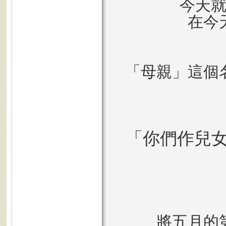
今天
在今
「母親」這個
「你們作兒
將五月的