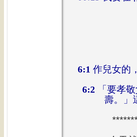
6:1
作兒女的
6:2
「要孝敬
壽。」
******