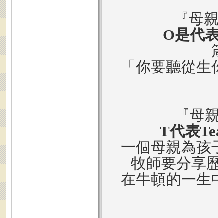
『母親
O是代表
「你要聽從生
『母親
T代表Tea
一個母親為孩
牧師要分享歷
在牛頓的一生