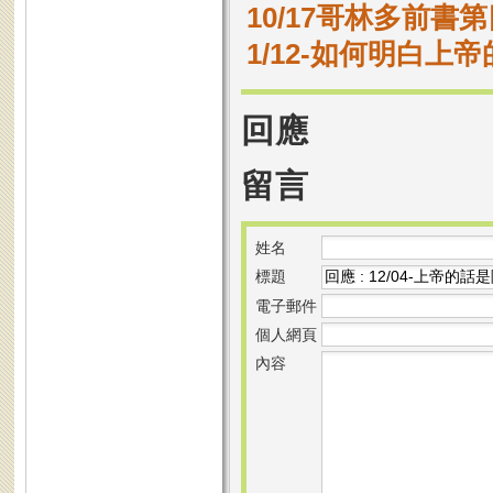
10/17哥林多前書第
1/12-如何明白上帝
回應
留言
姓名
標題
電子郵件
個人網頁
內容