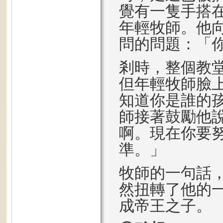
覺有一隻手搭
年輕牧師。他
問的問題：「
剎時，整個教
但年輕牧師臉
知道你是誰的
師接著鼓勵他
啊。現在你要
準。」
牧師的一句話
然扭轉了他的
成帝王之子。