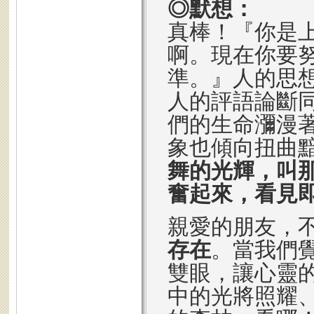
◎默想：
真棒！『你是
啊。現在你要
準。』人的思
人的評語論斷
們的生命瀰漫
象也傾向扭曲
舞的光輝，叫
奮起來，看見
親愛的朋友，
存在
。當我們
雙眼，讓心靈
中的光將照耀