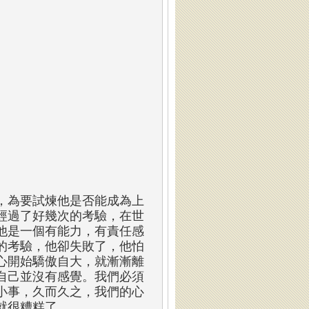
，為要試煉他是否能成為上
經過了好幾次的考驗，在世
他是一個有能力，有責任感
的考驗，他卻失敗了，他怕
心開始驕傲自大，就漸漸離
自己並沒有感覺。我們必須
小事，久而久之，我們的心
就很糟糕了。