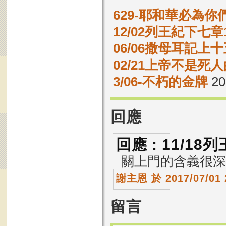
629-耶和華必為你
12/02列王紀下七章1
06/06撒母耳記上十
02/21上帝不是
3/06-不朽的金牌
20
回應
回應 : 11/1
關上門的含義很深
謝主恩
於 2017/07/01
留言