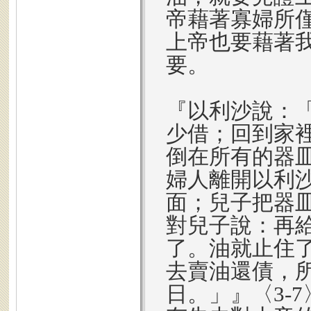
帝藉著寡婦所
上帝也要藉著
要。
『以利沙說：
少借；回到家
倒在所有的器
婦人離開以利
面；兒子把器
對兒子說：再
了。油就止住
去賣油還債，
日。」』〈3-