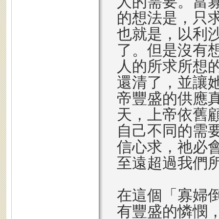
人的需要。當
的想法是，只
也就是，以利
了。但是沒有
人的所求所想
還清了，並讓
帝豐盛的供應
天，上帝依舊
自己不同的需
信心求，祂必
至遠超過我們
在這個「寡婦
有豐盛的憐憫