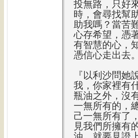
投無路，只好
時，會尋找幫
助我嗎？當苦
心存希望，憑
有智慧的心，
憑信心走出去
『以利沙問她
我，你家裡有
瓶油之外，沒
一無所有的，
己一無所有了
見我們所擁有
油，就要見證