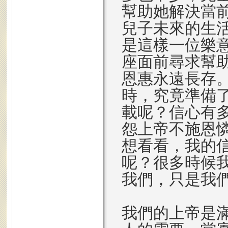
幫助她解決當
兒子未來的生
是這樣一位樂
座面前尋求幫
恩惠永遠長存
時，究竟準備
載呢？信心有
怨上帝不施恩
想看看，我的
呢？很多時候
我們，只是我
我們的上帝是