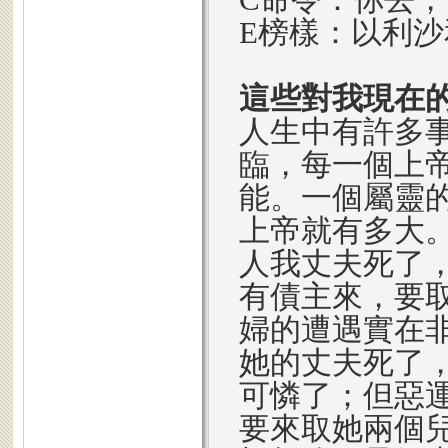
E榜樣：以利
這些對我現在
人生中有許多
臨，每一個上
能。一個屬靈
上帝就有多大
人我丈夫死了
有債主來，要
婦的遭遇實在
她的丈夫死了
可憐了；但惡
要來取她兩個