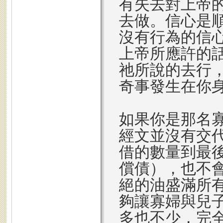
有失去對上帝
去做。信心是
沒有行為的信
上帝所應許的
祂所說的去行
奇事發生在你
如果你是那名
經文並沒有交
借的數量到最
償債），也不
絕的油盛滿所
夠讓寡婦與兒
多也不少，完