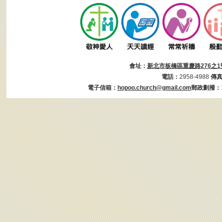
會址：
新北市板橋區重慶路276之1
電話：
2958-4988
傳
電子信箱：
hopoo.church@gmail.com
郵政劃撥：