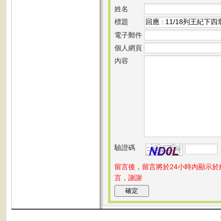
姓名
標題
電子郵件
個人網頁
內容
驗證碼
留言後，留言將於24小時內顯示
言，謝謝