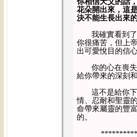
你相信天父的話
花朵開出來，這
決不能生長出來
我確實看到了雨
你很痛苦，但上
出可愛悅目的信
你的心在喪失的
給你帶來的深刻
這不是給你下苦
情、忍耐和聖靈
命帶來屬靈的豐
的。
*********