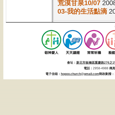
荒漠甘泉10/07
2008
03-我的生活點滴
20
會址：
新北市板橋區重慶路276之1
電話：
2958-4988
傳
電子信箱：
hopoo.church@gmail.com
郵政劃撥：