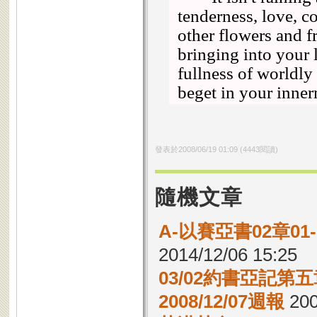
tenderness, love, c
other flowers and fr
bringing into your l
fullness of worldly
beget in your inner
發表於
2008/06/19 01:09
(
4443
閱讀)
隨機文章
A-以賽亞書02章0
2014/12/06 15:25
03/02約書亞記第五
2008/12/07週報
200