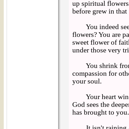
up spiritual flower
before grew in that
You indeed see th
flowers? You are pa
sweet flower of fai
under those very tri
You shrink from t
compassion for othe
your soul.
Your heart winces
God sees the deepe
has brought to you.
It isn't raining af