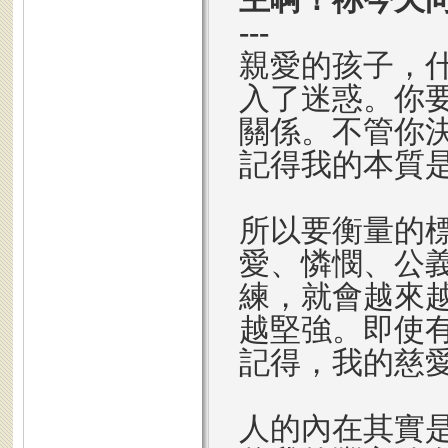
---
親愛的孩子，
入了迷惑。你
關係。不管你
記得我的本質
所以要衡量的
愛、憐憫、公
練，就會越來
越堅強。即使
記得，我的慈
人的內在其實