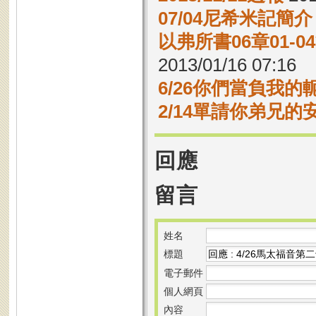
07/04尼希米記簡介
以弗所書06章01-
2013/01/16 07:16
6/26你們當負我
2/14單請你弟兄
回應
留言
姓名
標題
電子郵件
個人網頁
內容