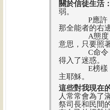
關於信徒生活
弱。
P應許：應領
那全能者的右
A態度：應持
意思，只要照
C命令：應遵
得入了迷惑。
E榜樣：為
主耶穌。
這些對我現在
人常常會為了
祭司長和民間