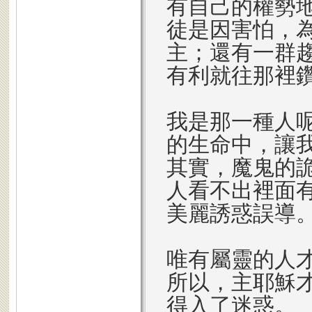
有自己的權勢
徒是因害怕，
主；還有一群
有利就往那裡
我是那一種人
的生命中，讓
其實，魔鬼的
人看不出裡面
美麗誘惑誤導
唯有屬靈的人
所以，主耶穌
得入了迷惑。