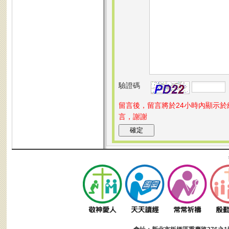
驗證碼
留言後，留言將於24小時內顯示
言，謝謝