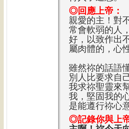
◎回應上帝：
親愛的主！對
常會軟弱的人
好，以致作出
屬肉體的，心
雖然祢的話語
別人比要求自
我求祢聖靈來
我，堅固我的
是能遵行祢心
◎記錄你與上
主啊！祢今天