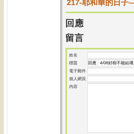
217-耶和華的日
回應
留言
姓名
標題
電子郵件
個人網頁
內容