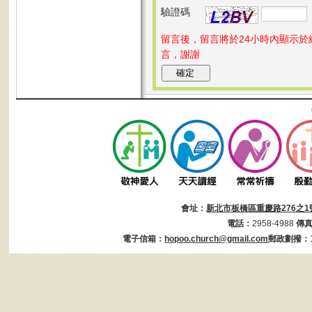
驗證碼
留言後，留言將於24小時內顯示
言，謝謝
會址：
新北市板橋區重慶路276之1
電話：
2958-4988
傳
電子信箱：
hopoo.church@gmail.com
郵政劃撥：