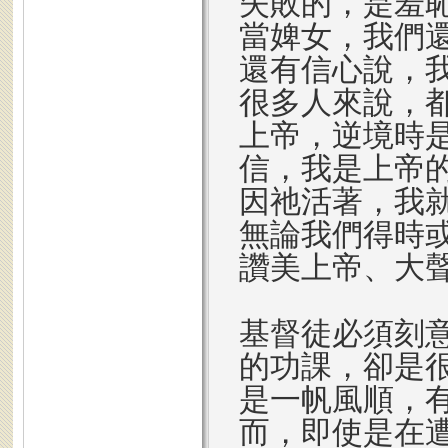
失敗的，是羞
當婢女，我們
還有信心說，
很多人來說，
上帝，逆境時
信，我是上帝
因祂活著，我
無論我們得時
讚美上帝、大
基督徒必須刻
的功課，卻是
是一帆風順，
而，即使是在