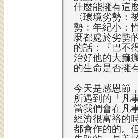
什麼能擁有這
〈環境劣勢：
勢：年紀小；
麼都處於劣勢
的話：『巴不
治好他的大痲
的生命是否擁
今天是感恩節
所遇到的「凡
當我們會在凡
經濟很富裕的
都會作的的。