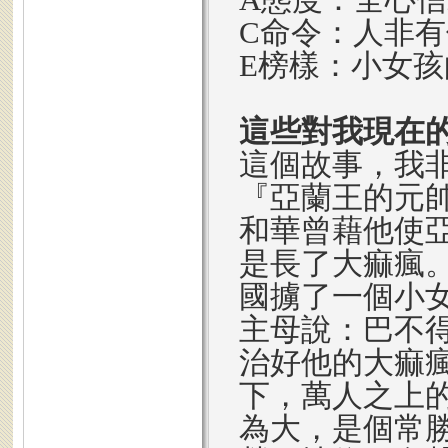
C命令：人非
E榜樣：小女孩
這些對我現在
這個故事，我
『亞蘭王的元
和華曾藉他使
是長了大痲瘋
國擄了一個小
主母說：巴不
治好他的大痲瘋
下，萬人之上
為大，是個常