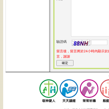
驗證碼
留言後，留言將於24小時內顯示
言，謝謝