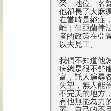
榮、地位、名
他卻長了大麻
在當時是絕症
離；但亞蘭律
者的政策在亞
以去見王。
我們不知道他
病總是很不舒
富，託人遍尋
失望，無人能
不完美的地方
有他無能為力
弱，自己的不