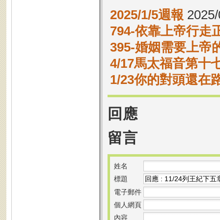
2025/1/5週報
2025/
794-依靠上帝行走
395-婚姻需要上帝
4/17馬太福音第十七
1/23你的對頭還
回應
留言
姓名
標題
電子郵件
個人網頁
內容