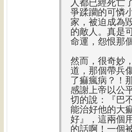
人都已經死亡
爭蹂躪的可憐
家，被迫成為
的敵人。真是
命運，怨恨那
然而，很奇妙
道，那個帶兵
了痲瘋病？！
感謝上帝以公
切的說：『巴
能治好他的大
好』，這兩個
的話啊！一個