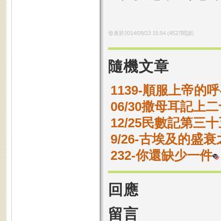
發表於
2014/09/23 15:54
(
4527
閱讀)
隨機文章
1139-順服上帝的
06/30撒母耳記上二
12/25民數記第三十
9/26-古埃及的盛
232-你還缺少一件
回應
留言