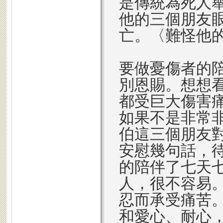
是傳統為死人
他的三個朋友
亡。〈難怪他
要做憂傷者的
別恩賜。想想
都受巨大傷害
如果不是非常
伯這三個朋友
安慰幾句話，
的陪伴了七天
人，很不容易
忍而承受痛苦
和愛心、耐心