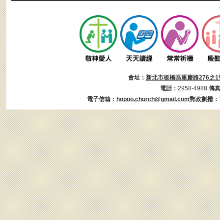
會址：
新北市板橋區重慶路276之1
電話：
2958-4988
傳
電子信箱：
hopoo.church@gmail.com
郵政劃撥：