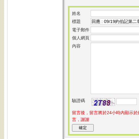
姓名
標題
電子郵件
個人網頁
內容
驗證碼
留言後，留言將於24小時內顯示
言，謝謝