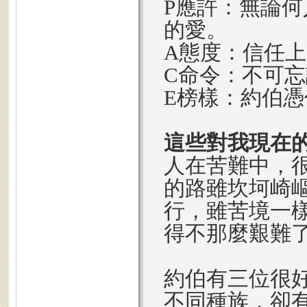
P應許：無論
的愛。
A態度：信任
C命令：不可
E榜樣：約伯
這些對我現在
人在苦難中，
的路雖坎坷崎
行，雖苦境一
得不那麼艱難
約伯有三位很
不同種族，卻