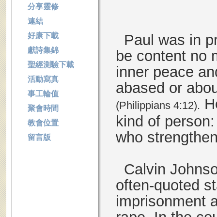
分享靈修
連結
好康下載
Paul was in p
獻詩集錦
be content no 
聖經測驗下載
inner peace an
活動寫真
abased or abou
事工輪值
He
(Philippians
4:12
).
聚會時間
kind of person:
教會位置
who strengthen
留言版
Calvin Johnso
often-quoted s
imprisonment a