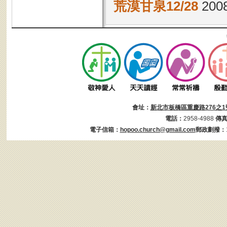
荒漠甘泉12/28
2008
會址：
新北市板橋區重慶路276之1
電話：
2958-4988
傳
電子信箱：
hopoo.church@gmail.com
郵政劃撥：