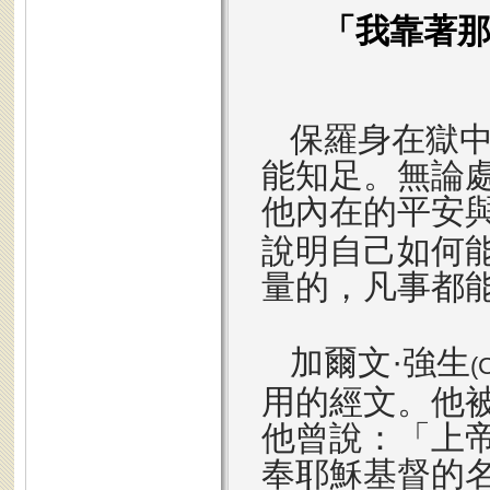
「我靠著
保羅身在獄
能知足。無論
他內在的平安
說明自己如何
量的，凡事都
加爾文·強生
(
用的經文。他
他曾說：「上
奉耶穌基督的