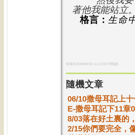
著他我能站立
格言：
生命
發表於
2008/06/16 11:13
(
6377
閱讀)
隨機文章
06/10撒母耳記上十
E-撒母耳記下11章
8/03落在好土裏的
2/15你們要完全