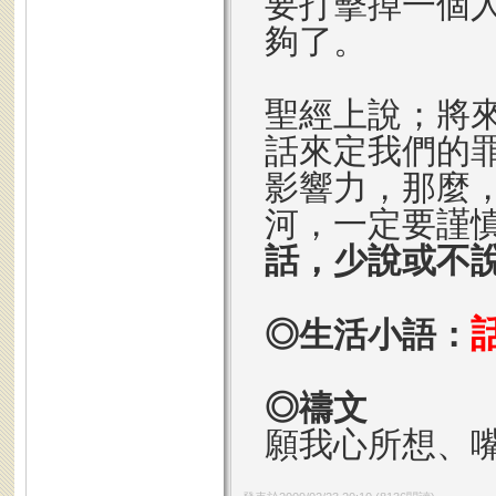
要打擊掉一個
夠了。
聖經上說；將
話來定我們的
影響力，那麼
河，一定要謹
話，少說或不說
◎生活小語：
◎禱文
願我心所想、