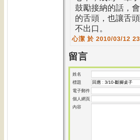
鼓勵接納的話，會
的舌頭，也讓舌頭
不出口。
心潔
於 2010/03/12 2
留言
姓名
標題
電子郵件
個人網頁
內容