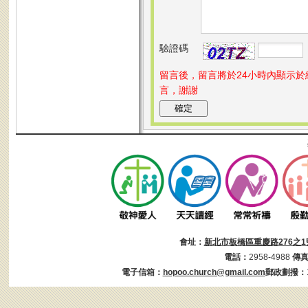
驗證碼
留言後，留言將於24小時內顯示
言，謝謝
會址：
新北市板橋區重慶路276之1
電話：
2958-4988
傳
電子信箱：
hopoo.church@gmail.com
郵政劃撥：