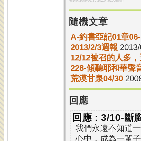
發表於
2009/02/23 20:10
(
8136
閱讀)
隨機文章
A-約書亞記01章0
2013/2/3週報
2013/
12/12被召的人多
228-傾聽耶和華聲
荒漠甘泉04/30
2008
回應
回應 : 3/10-
我們永遠不知道一
心中，成為一輩子